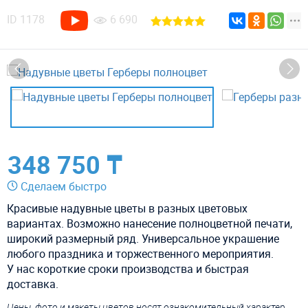
ID
1178
6 690
348 750 ₸
Сделаем быстро
Красивые надувные цветы в разных цветовых
вариантах. Возможно нанесение полноцветной печати,
широкий размерный ряд. Универсальное украшение
любого праздника и торжественного мероприятия.
У нас короткие сроки производства и быстрая
доставка.
Цены, фото и макеты цветов носят ознакомительный характер,