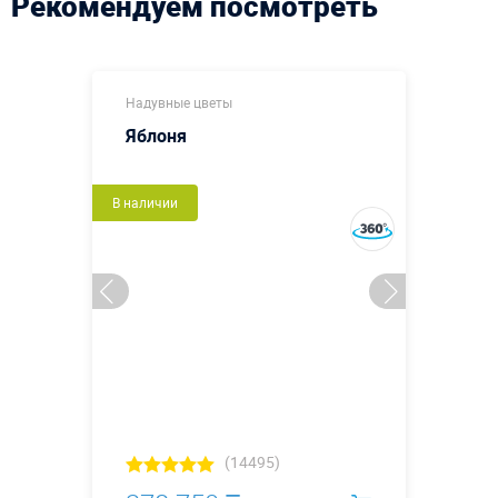
Рекомендуем посмотреть
Надувные цветы
Яблоня
В наличии
(14495)