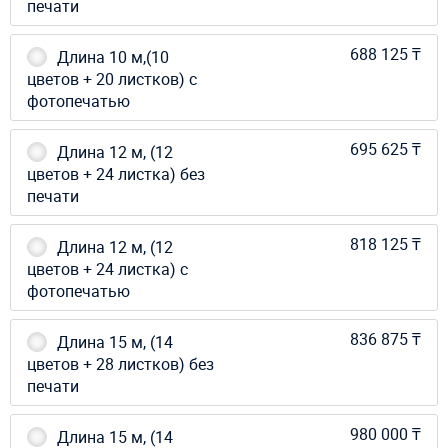
печати
688 125 ₸
Длина 10 м,(10
цветов + 20 листков) с
фотопечатью
695 625 ₸
Длина 12 м, (12
цветов + 24 листка) без
печати
818 125 ₸
Длина 12 м, (12
цветов + 24 листка) с
фотопечатью
836 875 ₸
Длина 15 м, (14
цветов + 28 листков) без
печати
980 000 ₸
Длина 15 м, (14