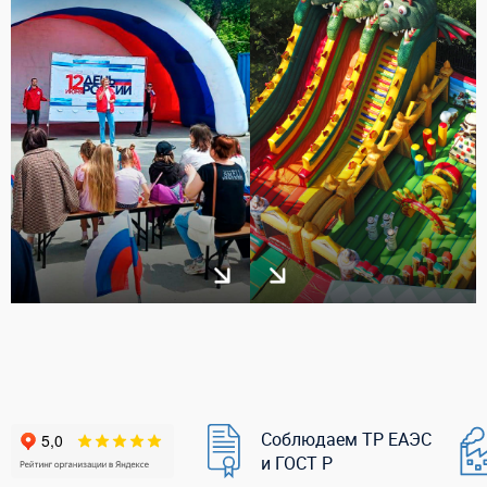
Соблюдаем ТР ЕАЭС
и ГОСТ Р