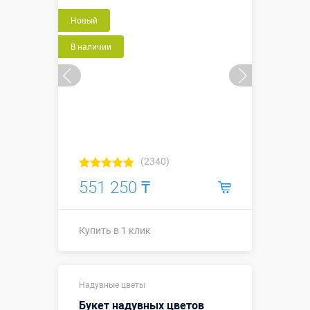
Новый
В наличии
(2340)
551 250 ₸
Купить в 1 клик
Длина, метры:
1,7 х 0,9 м
Надувные цветы
Больше деталей →
Букет надувных цветов