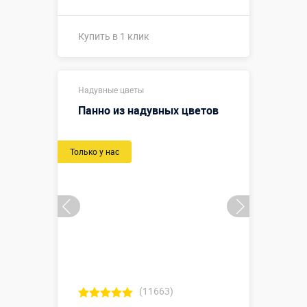
Купить в 1 клик
Купить в 1 клик
Надувные цветы
Панно из надувных цветов
Только у нас
(11663)