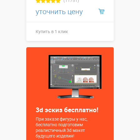
(11751)
уточнить цену
Купить в 1 клик
Купить в 1 клик
3d эскиз бесплатно!
При заказе фигуры у нас,
бесплатно подготовим
реалистичный 3d макет
будущего изделия!