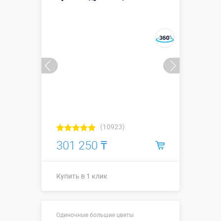
Купить в 1 клик
(10923)
301 250 ₸
Купить в 1 клик
Высота 1,5 м
Длина, метры:
Одиночные большие цветы
⌀1-1,5м