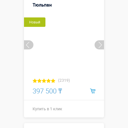
Тюльпан
Больше деталей →
Новый
Купить в 1 клик
(2319)
397 500 ₸
Купить в 1 клик
Купить в 1 клик