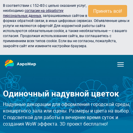
В соответствии с 152-ФЗ с целью оказания услуг,
Принять всё!
необходимо
согласие на обработку
персональных данных
, запрашиваемых сайтом в
формах обратной связи, в иных цифровых сервисах. Объявленные цены и
услуги не являются офертой! Для корректной работы сайта
используются обязательные cookie, а также необязательные — с вашего
согласия. Продолжая использование сайта, вы соглашаетесь с
применением всех типов cookie. Если вы не согласны, пожалуйста,
закройте сайт или измените настройки браузера.
Одиночный надувной цветок
Надувные декорации для оформления городской среды,
концертного зала или сцены. Размеры и цвета на выбор.
С подсветкой для работы в вечернее время суток и
создания WoW эффекта. 3D проект бесплатно!