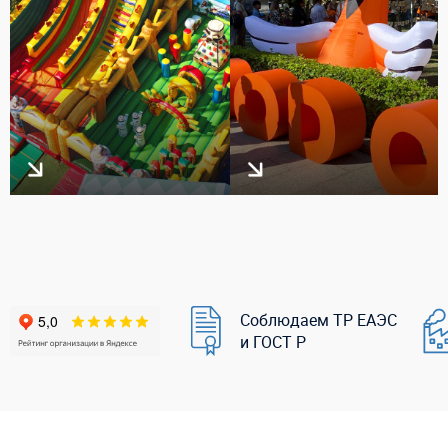
Соблюдаем ТР ЕАЭС
и ГОСТ Р