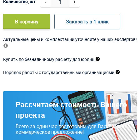
-
+
Количество, шт
В корзину
Заказать в 1 клик
Актуальные цены и комплектации уточняйте у наших экспертов!
Купить по безналичному расчету для юрлиц
Порядок работы с государственными организациями
Рассчитаем стоимость Вашего
проекта
Всего за один час подготовим для Вас выгодное
коммерческое предложение!