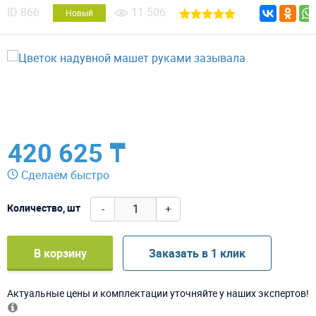
ID
866
11 506
Новый
420 625 ₸
Сделаем быстро
-
+
Количество, шт
В корзину
Заказать в 1 клик
Актуальные цены и комплектации уточняйте у наших экспертов!