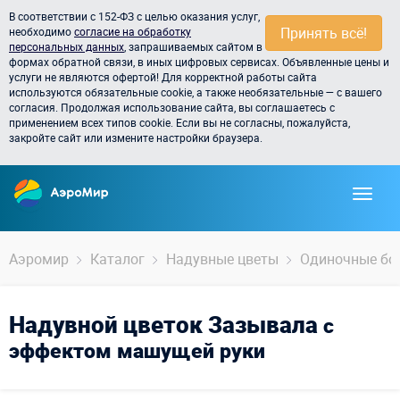
В соответствии с 152-ФЗ с целью оказания услуг,
Принять всё!
необходимо
согласие на обработку
персональных данных
, запрашиваемых сайтом в
формах обратной связи, в иных цифровых сервисах. Объявленные цены и
услуги не являются офертой! Для корректной работы сайта
используются обязательные cookie, а также необязательные — с вашего
согласия. Продолжая использование сайта, вы соглашаетесь с
применением всех типов cookie. Если вы не согласны, пожалуйста,
закройте сайт или измените настройки браузера.
Аэромир
Каталог
Надувные цветы
Одиночные бо
Надувной цветок Зазывала
с
эффектом машущей руки