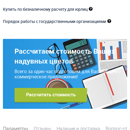
Купить по безналичному расчету для юрлиц
Порядок работы с государственными организациями
Рассчитаем стоимость Ваших
надувных цветов
Всего за один час подготовим для Вас выгодное
коммерческое предложение!
Рассчитать стоимость
Параметры
Отзывы
Наличие и доставка
Вопрос-от