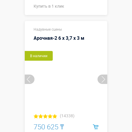
Купить в 1 клик
Купить в 1 клик
Надувные сцены
Арочная-2 6 х 3,7 х 3 м
В наличии
(14338)
750 625 ₸