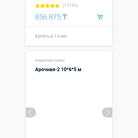
(13155)
856 875 ₸
Купить в 1 клик
Размеры, м:
14 х 6,7 х 7
Надувные сцены
Больше деталей →
Арочная-2 10*6*5 м
Смотреть видео
Купить в 1 клик