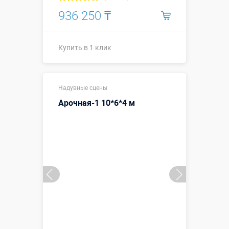
936 250 ₸
Купить в 1 клик
7,7 х 5,0 х 3,7
Размеры, м:
Надувные сцены
м
Арочная-1 10*6*4 м
Больше деталей →
Смотреть видео
Купить в 1 клик