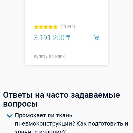
(11044)
3 191 250 ₸
Купить в 1 клик
Размеры, м:
16 х 8 х 8
Больше деталей →
Ответы на часто задаваемые
вопросы
Купить в 1 клик
Промокает ли ткань
пневмоконструкции? Как подготовить и
хранить изделие?