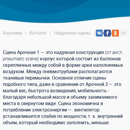
Аэромир
Каталог
Надувные сцены
Арочная-1
Сцена Арочная 1 — это надувная конструкция
(от англ.
pneumatic scene)
корпус которой состоит из баллонов
скрепленных между собой в форме арки наполняемых
воздухом. Между пневмотрубами располагаются
тканевые перемычки. Основное отличие сцены
подобного типа, даже в сравнении от Арочной 2 — это
малый вес, быстрота возведения, мобильность -
благодаря небольшой массе и объему занимаемого
места в свернутом виде. Сцена экономична в
потреблении электроэнергии — вентилятор
устанавливается слабее по мощности, т. к. внутренний
объем, который необходимо заполнить, меньше.