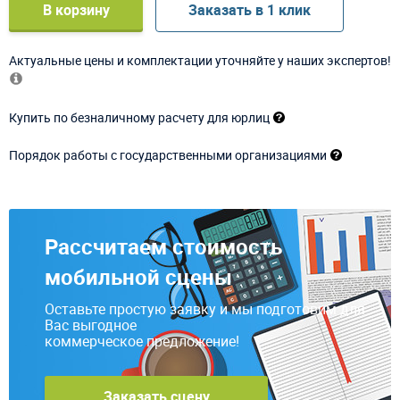
В корзину
Заказать в 1 клик
Актуальные цены и комплектации уточняйте у наших экспертов!
Купить по безналичному расчету для юрлиц
Порядок работы с государственными организациями
Рассчитаем стоимость
мобильной сцены
Оставьте простую заявку и мы подготовим для
Вас выгодное
коммерческое предложение!
Заказать сцену