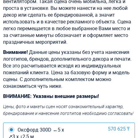
вентилятором. Такая сцена очень мобильна, легка и
проста в установке. Вы можете нанести на нее любой
декор или сделать ее брендированной, а значит
использовать и в качестве рекламного объекта. Сцена
легко перемещается в любое выбранное Вами место и
за считанные минуты обозначает и оформляет место
праздничных мероприятий.
Внимание!
Данные цены указаны без учета нанесения
логотипов, брендов, дополнительного декора и печати.
Все это расчитывается исходя из индивидуальных
пожеланий клиента. Цена за базовую форму и модель
сцены. С дополнительным комплектом можно
ознакомиться чуть ниже.
ВНИМАНИЕ: Указаны внешние размеры!
Цены, фото и макеты сцен носят ознакомительный характер,
брендирование и нанесение логотипов необходимо согласовать!
570 625 ₸
Оксфорд 300D ↔5 х
↗3 х ↕2,5 м