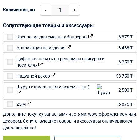
-
+
Количество, шт
Сопутствующие товары и аксессуары
Крепление для сменных баннеров
6 875 ₸
Аппликация на изделия
3 438 ₸
Цифровая печать на рекламных фигурах и
6 250 ₸
носителях
Надувной декор
53 750 ₸
Шуруп с качельным крюком (1 шт.)
2 500 ₸
25 м
6 875 ₸
Дополните покупку запасными частями, wow-оформлением или
декором. Сопутствующие товары и аксессуары оплачиваются
дополнительно!