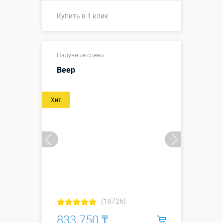
Купить в 1 клик
Купить в 1 клик
Надувные сцены
Веер
Хит
(10726)
833 750 ₸