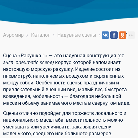
Аэромир
Каталог
Надувные сцены
Ракушка-1
Сцена «Ракушка-1» — это надувная конструкция
(от
англ. pneumatic scene)
корпус которой напоминает
настоящую морскую ракушку. Изделие состоит из
пневмотруб, наполняемых воздухом и скрепленных
между собой. Особенность сцены: праздничный и
привлекательный внешний вид, малый вес, быстрота
возведения, мобильность — благодаря небольшой
массе и объему занимаемого места в свернутом виде.
Сцены отлично подойдет для торжеств локального и
национального масштаба: вместительность можно
уменьшать или увеличивать, заказывая сцену
маленького, среднего или большого размеров.