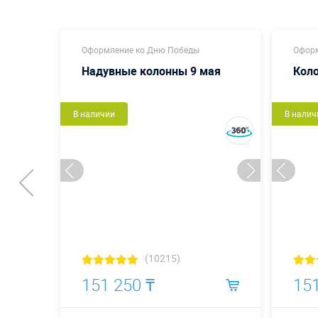
Оформление ко Дню Победы
Оформ
Надувные колонны 9 мая
Кол
В наличии
В налич
(10215)
151 250 ₸
151