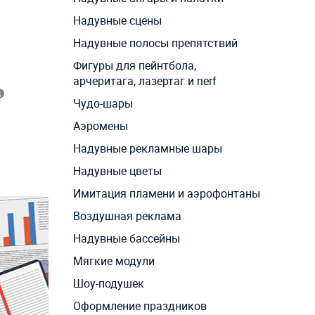
Надувные сцены
Надувные полосы препятствий
Фигуры для пейнтбола,
арчеритага, лазертаг и nerf
Чудо-шары
Аэромены
Надувные рекламные шары
Надувные цветы
Имитация пламени и аэрофонтаны
Воздушная реклама
Надувные бассейны
Мягкие модули
Шоу-подушек
Оформление праздников