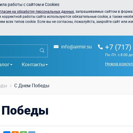
ла работы с сайтом и Cookies
гласие на обработку персональных данных
, запрашиваемых сайтом в формах
я корректной работы сайта используются обязательные cookie, а также необя
 всех типов cookie. Если вы не согласны, пожалуйста, закройте сайт или из
+7 (717)
info@airmir.su
Пн.-Пт. с 8:00 д
алог
Контакты
Нужна консул
еды
С Днем Победы
м Победы