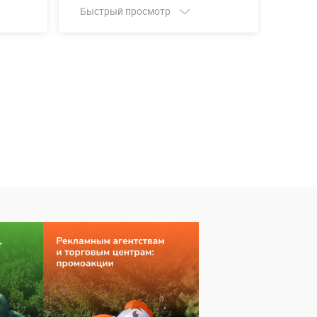
Быстрый просмотр
Быст