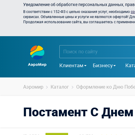
Уведомление об обработке персональных данных, прави
В соответствии с 152-ФЗ с целью оказания услуг, необходимо
со
сервисах. Объявленные цены и услуги не являются офертой! Дл
Продолжая использование сайта, вы соглашаетесь с применением
Клиентам
Бизнесу
Кат
Аэромир
Каталог
Оформление ко Дню Поб
Постамент С Дне