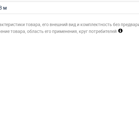
,3 м
актеристики товара, его внешний вид и комплектность без предвар
ние товара, область его применения, круг потребителей