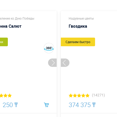
ление ко Дню Победы
Надувные цветы
онна Салют
Гвоздика
ии
Сделаем быстро
(14271)
 250 ₸
374 375 ₸