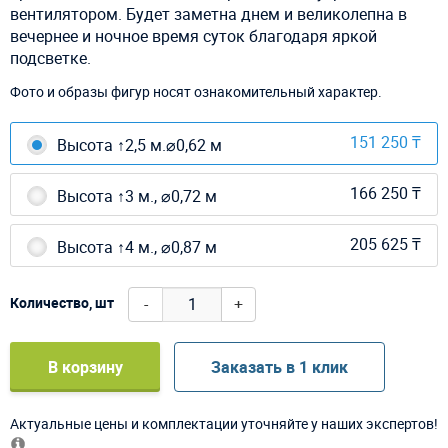
вентилятором. Будет заметна днем и великолепна в
вечернее и ночное время суток благодаря яркой
подсветке.
Фото и образы фигур носят ознакомительный характер.
151 250 ₸
Высота ↑2,5 м.⌀0,62 м
166 250 ₸
Высота ↑3 м., ⌀0,72 м
205 625 ₸
Высота ↑4 м., ⌀0,87 м
-
+
Количество, шт
В корзину
Заказать в 1 клик
Актуальные цены и комплектации уточняйте у наших экспертов!