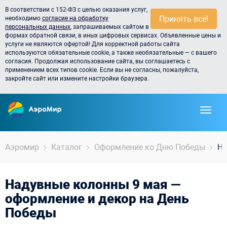
В соответствии с 152-ФЗ с целью оказания услуг,
Принять всё!
необходимо
согласие на обработку
персональных данных
, запрашиваемых сайтом в
формах обратной связи, в иных цифровых сервисах. Объявленные цены и
услуги не являются офертой! Для корректной работы сайта
используются обязательные cookie, а также необязательные — с вашего
согласия. Продолжая использование сайта, вы соглашаетесь с
применением всех типов cookie. Если вы не согласны, пожалуйста,
закройте сайт или измените настройки браузера.
Аэромир
Каталог
Оформление ко Дню Победы
На
Надувные колонны 9 мая —
оформление и декор на День
Победы