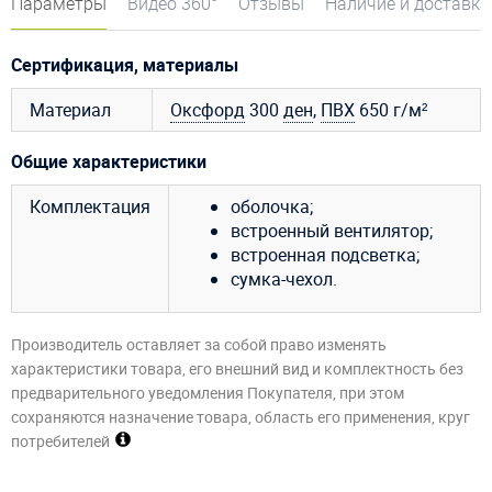
Параметры
Видео 360°
Отзывы
Наличие и доставка
Сертификация, материалы
Материал
Оксфорд
300
ден
,
ПВХ
650 г/м²
Общие характеристики
Комплектация
оболочка;
встроенный вентилятор;
встроенная подсветка;
сумка-чехол.
Производитель оставляет за собой право изменять
характеристики товара, его внешний вид и комплектность без
предварительного уведомления Покупателя, при этом
сохраняются назначение товара, область его применения, круг
потребителей