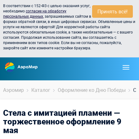
В соответствии с 152-ФЗ с целью оказания услуг,
Принять всё!
необходимо
согласие на обработку
персональных данных
, запрашиваемых сайтом в
формах обратной связи, в иных цифровых сервисах. Объявленные цены и
услуги не являются офертой! Для корректной работы сайта
используются обязательные cookie, а также необязательные — с вашего
согласия. Продолжая использование сайта, вы соглашаетесь с
применением всех типов cookie. Если вы не согласны, пожалуйста,
закройте сайт или измените настройки браузера.
Аэромир
Каталог
Оформление ко Дню Победы
Ст
Стела с имитацией пламени —
торжественное оформление 9
мая