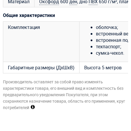
Материал
Оксфорд
600
ден
, дно
ПВХ
650 г/м², плам
Общие характеристики
Комплектация
оболочка;
встроенный вен
встроенная под
техпаспорт;
сумка-чехол.
Габаритные размеры (ДхШхВ)
Высота 5 метров
Производитель оставляет за собой право изменять
характеристики товара, его внешний вид и комплектность без
предварительного уведомления Покупателя, при этом
сохраняются назначение товара, область его применения, круг
потребителей