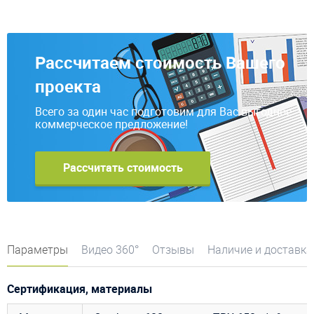
Рассчитаем стоимость Вашего
проекта
Всего за один час подготовим для Вас выгодное
коммерческое предложение!
Рассчитать стоимость
Параметры
Видео 360°
Отзывы
Наличие и доставка
Сертификация, материалы