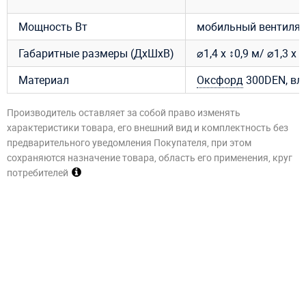
Мощность Вт
мобильный вентилято
Габаритные размеры (ДхШхВ)
⌀1,4 х ↕0,9 м/ ⌀1,3 х 
Материал
Оксфорд
300DEN, вл
Производитель оставляет за собой право изменять
характеристики товара, его внешний вид и комплектность без
предварительного уведомления Покупателя, при этом
сохраняются назначение товара, область его применения, круг
потребителей