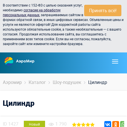
В соответствии с 152-ФЗ с целью оказания услуг,
Принять всё!
необходимо
согласие на обработку
персональных данных
, запрашиваемых сайтом в
формах обратной связи, в иных цифровых сервисах. Объявленные цены и
услуги не являются офертой! Для корректной работы сайта
используются обязательные cookie, а также необязательные — с вашего
согласия. Продолжая использование сайта, вы соглашаетесь с
применением всех типов cookie. Если вы не согласны, пожалуйста,
закройте сайт или измените настройки браузера.
Аэромир
Каталог
Шоу-подушек
Цилиндр
Цилиндр
ID
1427
1 790
Новый