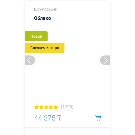
Шоу-подушек
Облако
Новый
Сделаем быстро
(1795)
44 375 ₸