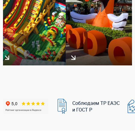
Соблюдаем ТР ЕАЭС
и ГОСТ Р