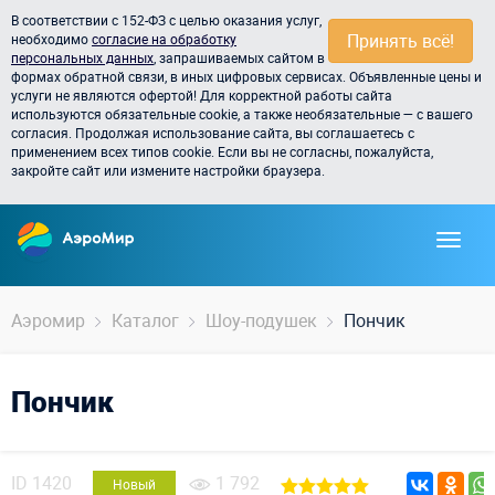
В соответствии с 152-ФЗ с целью оказания услуг,
Принять всё!
необходимо
согласие на обработку
персональных данных
, запрашиваемых сайтом в
формах обратной связи, в иных цифровых сервисах. Объявленные цены и
услуги не являются офертой! Для корректной работы сайта
используются обязательные cookie, а также необязательные — с вашего
согласия. Продолжая использование сайта, вы соглашаетесь с
применением всех типов cookie. Если вы не согласны, пожалуйста,
закройте сайт или измените настройки браузера.
Аэромир
Каталог
Шоу-подушек
Пончик
Пончик
ID
1420
1 792
Новый