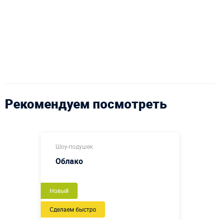
Рекомендуем посмотреть
Шоу-подушек
Облако
Новый
Сделаем быстро