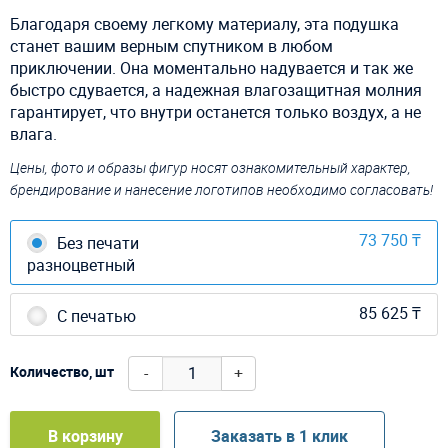
Благодаря своему легкому материалу, эта подушка
станет вашим верным спутником в любом
приключении. Она моментально надувается и так же
быстро сдувается, а надежная влагозащитная молния
гарантирует, что внутри останется только воздух, а не
влага.
Цены, фото и образы фигур носят ознакомительный характер,
брендирование и нанесение логотипов необходимо согласовать!
73 750 ₸
Без печати
разноцветный
85 625 ₸
С печатью
-
+
Количество, шт
В корзину
Заказать в 1 клик