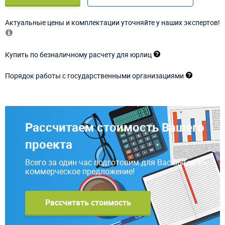
Актуальные цены и комплектации уточняйте у наших экспертов!
Купить по безналичному расчету для юрлиц
Порядок работы с государственными организациями
Рассчитаем стоимость Вашего
проекта
Всего за один час подготовим для Вас выгодное
коммерческое предложение!
Рассчитать стоимость