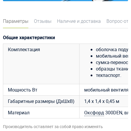
Параметры
Отзывы
Наличие и доставка
Вопрос-от
Общие характеристики
Комплектация
оболочка подуш
мобильный венти
сумка-переноск
образцы ткани 
техпаспорт.
Мощность Вт
мобильный вентилято
Габаритные размеры (ДхШхВ)
1,4 х 1,4 х 0,45 м
Материал
Оксфорд
300DEN, вл
Производитель оставляет за собой право изменять