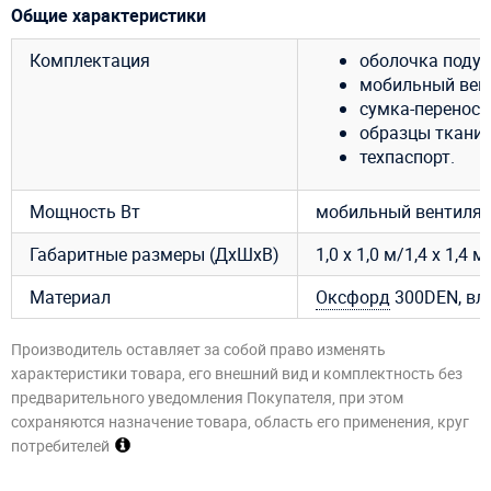
Общие характеристики
Комплектация
оболочка подуш
мобильный венти
сумка-переноск
образцы ткани 
техпаспорт.
Мощность Вт
мобильный вентилято
Габаритные размеры (ДхШхВ)
1,0 х 1,0 м/1,4 х 1,4 м
Материал
Оксфорд
300DEN, вл
Производитель оставляет за собой право изменять
характеристики товара, его внешний вид и комплектность без
предварительного уведомления Покупателя, при этом
сохраняются назначение товара, область его применения, круг
потребителей