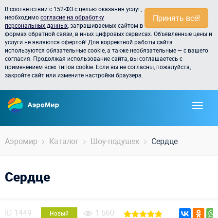
В соответствии с 152-ФЗ с целью оказания услуг,
Принять всё!
необходимо
согласие на обработку
персональных данных
, запрашиваемых сайтом в
формах обратной связи, в иных цифровых сервисах. Объявленные цены и
услуги не являются офертой! Для корректной работы сайта
используются обязательные cookie, а также необязательные — с вашего
согласия. Продолжая использование сайта, вы соглашаетесь с
применением всех типов cookie. Если вы не согласны, пожалуйста,
закройте сайт или измените настройки браузера.
Аэромир
Каталог
Шоу-подушек
Сердце
Сердце
ID
1449
1 560
Новый