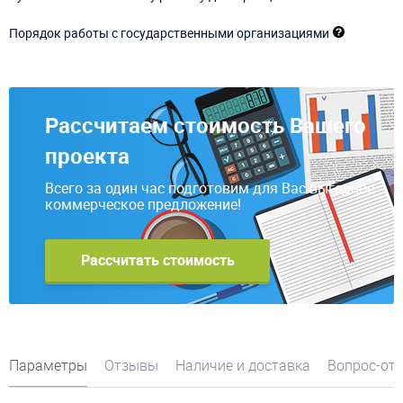
Порядок работы с государственными организациями
Рассчитаем стоимость Вашего
проекта
Всего за один час подготовим для Вас выгодное
коммерческое предложение!
Рассчитать стоимость
Параметры
Отзывы
Наличие и доставка
Вопрос-от