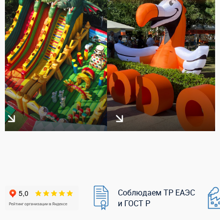
Соблюдаем ТР ЕАЭС
и ГОСТ Р