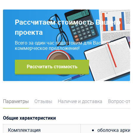
Рассчитаем стоимость Вашего
проекта
Всего за один час подготовим для Вас выгодное
коммерческое предложение!
Рассчитать стоимость
Параметры
Отзывы
Наличие и доставка
Вопрос-от
Общие характеристики
Комплектация
оболочка арки;