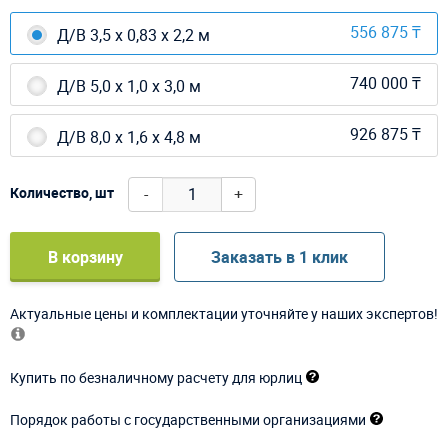
556 875 ₸
Д/В 3,5 х 0,83 х 2,2 м
740 000 ₸
Д/В 5,0 х 1,0 х 3,0 м
926 875 ₸
Д/В 8,0 х 1,6 х 4,8 м
-
+
Количество, шт
В корзину
Заказать в 1 клик
Актуальные цены и комплектации уточняйте у наших экспертов!
Купить по безналичному расчету для юрлиц
Порядок работы с государственными организациями