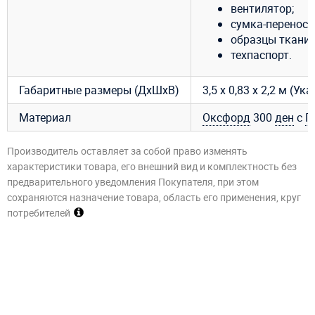
вентилятор;
сумка-переноск
образцы ткани 
техпаспорт.
Габаритные размеры (ДхШхВ)
3,5 х 0,83 х 2,2 м (
Материал
Оксфорд
300
ден
с
П
Производитель оставляет за собой право изменять
характеристики товара, его внешний вид и комплектность без
предварительного уведомления Покупателя, при этом
сохраняются назначение товара, область его применения, круг
потребителей