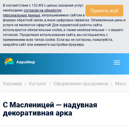
В соответствии с 152-ФЗ с целью оказания услуг,
Принять всё!
необходимо
согласие на обработку
персональных данных
, запрашиваемых сайтом в
формах обратной связи, в иных цифровых сервисах. Объявленные цены и
услуги не являются офертой! Для корректной работы сайта
используются обязательные cookie, а также необязательные — с вашего
согласия. Продолжая использование сайта, вы соглашаетесь с
применением всех типов cookie. Если вы не согласны, пожалуйста,
закройте сайт или измените настройки браузера.
Аэромир
Каталог
Оформление праздников
Масле
С Масленицей — надувная
декоративная арка