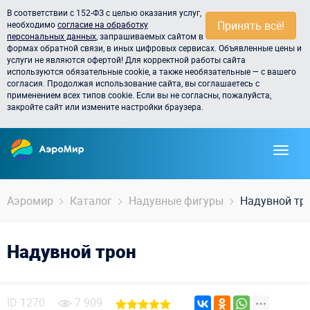
В соответствии с 152-ФЗ с целью оказания услуг,
Принять всё!
необходимо
согласие на обработку
персональных данных
, запрашиваемых сайтом в
формах обратной связи, в иных цифровых сервисах. Объявленные цены и
услуги не являются офертой! Для корректной работы сайта
используются обязательные cookie, а также необязательные — с вашего
согласия. Продолжая использование сайта, вы соглашаетесь с
применением всех типов cookie. Если вы не согласны, пожалуйста,
закройте сайт или измените настройки браузера.
Аэромир
Каталог
Надувные фигуры
Надувной тр
Надувной трон
ID
1270
7 909