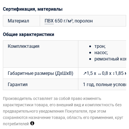
Сертификация, материалы
Материал
ПВХ
650 г/м²; поролон
Общие характеристики
Комплектация
трон;
насос;
ремонтный ком
Габаритные размеры (ДхШхВ)
↗1,5 х ↔0,8 х ↕1,85 м
Гарантия
1 год, полные услов
Производитель оставляет за собой право изменять
характеристики товара, его внешний вид и комплектность без
предварительного уведомления Покупателя, при этом
сохраняются назначение товара, область его применения, круг
потребителей