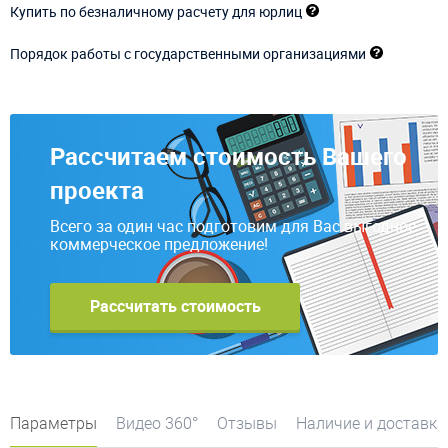
Купить по безналичному расчету для юрлиц
Порядок работы с государственными организациями
Рассчитаем стоимость Вашего
проекта
Всего за один час подготовим для Вас выгодное
коммерческое предложение!
Рассчитать стоимость
Параметры
Видео 360°
Отзывы
Наличие и доставка