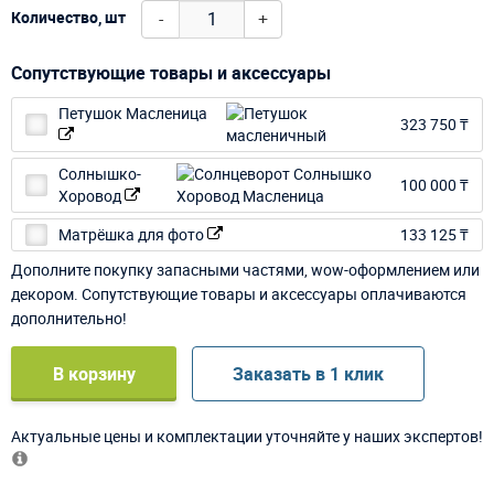
-
+
Количество, шт
Сопутствующие товары и аксессуары
Петушок Масленица
323 750 ₸
Солнышко-
100 000 ₸
Хоровод
Матрёшка для фото
133 125 ₸
Дополните покупку запасными частями, wow-оформлением или
декором. Сопутствующие товары и аксессуары оплачиваются
дополнительно!
В корзину
Заказать в 1 клик
Актуальные цены и комплектации уточняйте у наших экспертов!