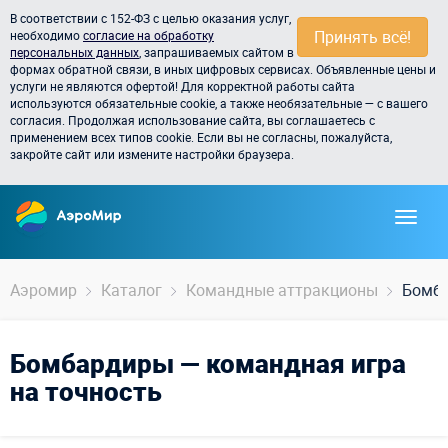
В соответствии с 152-ФЗ с целью оказания услуг,
Принять всё!
необходимо
согласие на обработку
персональных данных
, запрашиваемых сайтом в
формах обратной связи, в иных цифровых сервисах. Объявленные цены и
услуги не являются офертой! Для корректной работы сайта
используются обязательные cookie, а также необязательные — с вашего
согласия. Продолжая использование сайта, вы соглашаетесь с
применением всех типов cookie. Если вы не согласны, пожалуйста,
закройте сайт или измените настройки браузера.
Аэромир
Каталог
Командные аттракционы
Бомб
Бомбардиры — командная игра
на точность