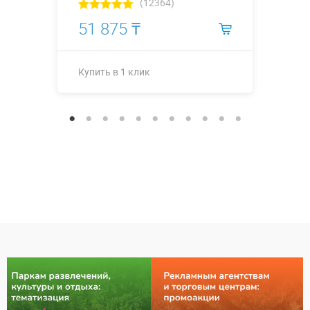
(12364)
51 875 ₸
Купить в 1 клик