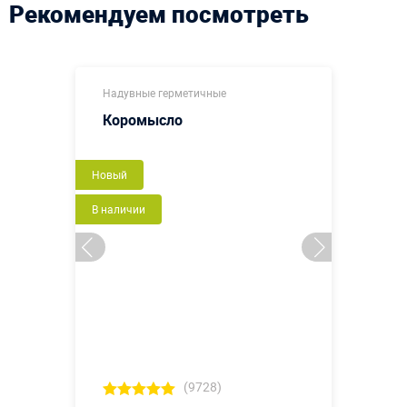
Рекомендуем посмотреть
Надувные герметичные
Коромысло
Новый
В наличии
(9728)