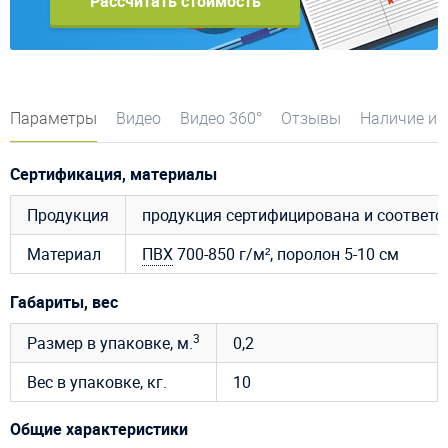
Рассчитать стоимость
Параметры
Видео
Видео 360°
Отзывы
Наличие и 
Сертификация, материалы
Продукция
продукция сертифицирована и соответ
Материал
ПВХ
700-850 г/м², поролон 5-10 см
Габариты, вес
3
Размер в упаковке, м.
0,2
Вес в упаковке, кг.
10
Общие характеристики