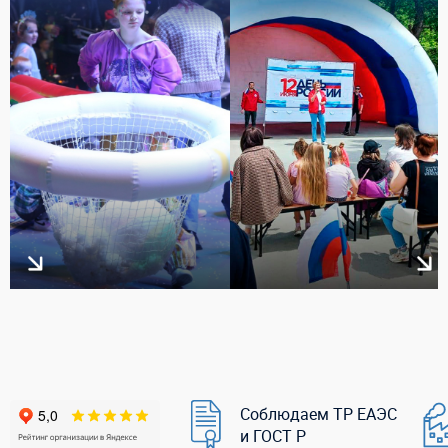
Соблюдаем ТР ЕАЭС
и ГОСТ Р