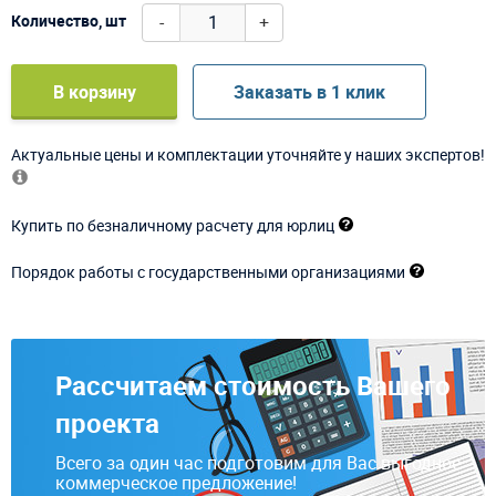
-
+
Количество, шт
В корзину
Заказать в 1 клик
Актуальные цены и комплектации уточняйте у наших экспертов!
Купить по безналичному расчету для юрлиц
Порядок работы с государственными организациями
Рассчитаем стоимость Вашего
проекта
Всего за один час подготовим для Вас выгодное
коммерческое предложение!