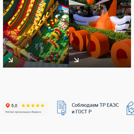
Соблюдаем ТР ЕАЭС
и ГОСТ Р