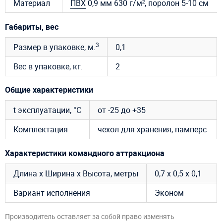
Материал
ПВХ
0,9 мм 630 г/м², поролон 5-10 см
Габариты, вес
3
Размер в упаковке, м.
0,1
Вес в упаковке, кг.
2
Общие характеристики
t эксплуатации, °C
от -25 до +35
Комплектация
чехол для хранения, памперс
Характеристики командного аттракциона
Длина х Ширина х Высота, метры
0,7 х 0,5 х 0,1
Вариант исполнения
Эконом
Производитель оставляет за собой право изменять