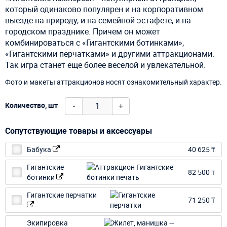
который одинаково популярен и на корпоративном
выезде на природу, и на семейной эстафете, и на
городском празднике. Причем он может
комбинироваться с «Гигантскими ботинками»,
«Гигантскими перчатками» и другими аттракционами.
Так игра станет еще более веселой и увлекательной.
Фото и макеты аттракционов носят ознакомительный характер.
-
+
Количество, шт
Сопутствующие товары и аксессуары
Бабука
40 625 ₸
Гигантские
82 500 ₸
ботинки
Гигантские перчатки
71 250 ₸
Экипировка