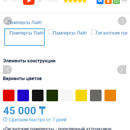
ID
193
15 891
Элементы конструкции
Варианты цветов
45 000 ₸
Сделаем быстро от 7 дней
«Гигантские памперсы» - популярный аттракцион,