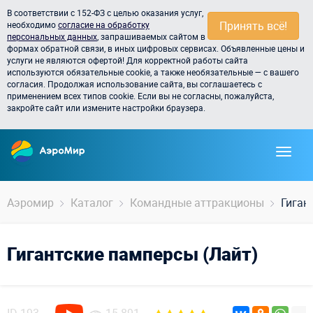
В соответствии с 152-ФЗ с целью оказания услуг,
Принять всё!
необходимо
согласие на обработку
персональных данных
, запрашиваемых сайтом в
формах обратной связи, в иных цифровых сервисах. Объявленные цены и
услуги не являются офертой! Для корректной работы сайта
используются обязательные cookie, а также необязательные — с вашего
согласия. Продолжая использование сайта, вы соглашаетесь с
применением всех типов cookie. Если вы не согласны, пожалуйста,
закройте сайт или измените настройки браузера.
Аэромир
Каталог
Командные аттракционы
Гиган
Гигантские памперсы (Лайт)