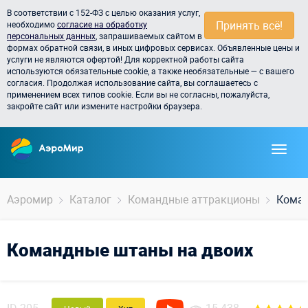
В соответствии с 152-ФЗ с целью оказания услуг,
Принять всё!
необходимо
согласие на обработку
персональных данных
, запрашиваемых сайтом в
формах обратной связи, в иных цифровых сервисах. Объявленные цены и
услуги не являются офертой! Для корректной работы сайта
используются обязательные cookie, а также необязательные — с вашего
согласия. Продолжая использование сайта, вы соглашаетесь с
применением всех типов cookie. Если вы не согласны, пожалуйста,
закройте сайт или измените настройки браузера.
Аэромир
Каталог
Командные аттракционы
Коман
Командные штаны на двоих