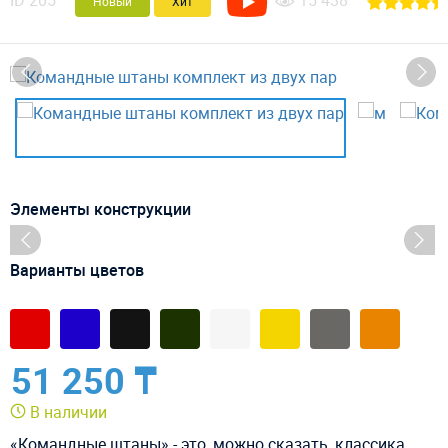
ID
205
15 438
Новый
Хит
Элементы конструкции
Варианты цветов
51 250 ₸
В наличии
«Командные штаны» - это, можно сказать, классика