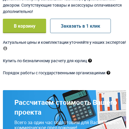
декором. Сопутствующие товары и аксессуары оплачиваются
дополнительно!
В корзину
Заказать в 1 клик
Актуальные цены и комплектации уточняйте у наших экспертов!
Купить по безналичному расчету для юрлиц
Порядок работы с государственными организациями
Рассчитаем стоимость Вашего
проекта
Всего за один час подготовим для Вас выгодное
коммерческое предложение!