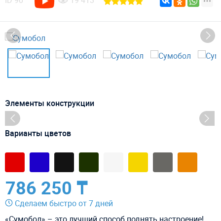
ID
90
19 413
Элементы конструкции
Варианты цветов
786 250 ₸
Сделаем быстро от 7 дней
«Сумобол» – это лучший способ поднять настроение!