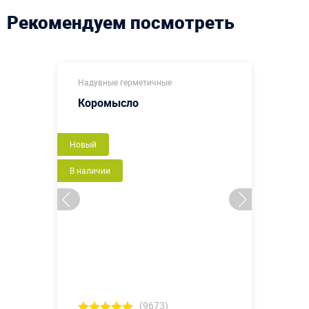
Рекомендуем посмотреть
Надувные герметичные
Коромысло
Новый
В наличии
(9673)