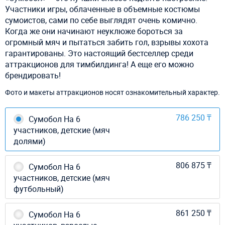
Участники игры, облаченные в объемные костюмы
сумоистов, сами по себе выглядят очень комично.
Когда же они начинают неуклюже бороться за
огромный мяч и пытаться забить гол, взрывы хохота
гарантированы. Это настоящий бестселлер среди
аттракционов для тимбилдинга! А еще его можно
брендировать!
Фото и макеты аттракционов носят ознакомительный характер.
786 250 ₸
Сумобол На 6
участников, детские (мяч
долями)
806 875 ₸
Сумобол На 6
участников, детские (мяч
футбольный)
861 250 ₸
Сумобол На 6