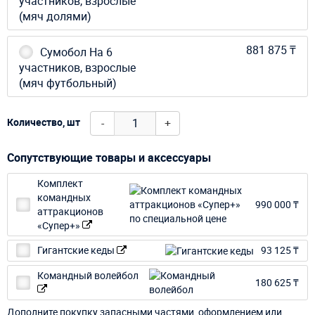
участников, взрослые
(мяч долями)
881 875 ₸
Сумобол На 6
участников, взрослые
(мяч футбольный)
-
+
Количество, шт
Сопутствующие товары и аксессуары
Комплект
командных
990 000 ₸
аттракционов
«Супер+»
Гигантские кеды
93 125 ₸
Командный волейбол
180 625 ₸
Дополните покупку запасными частями, оформлением или