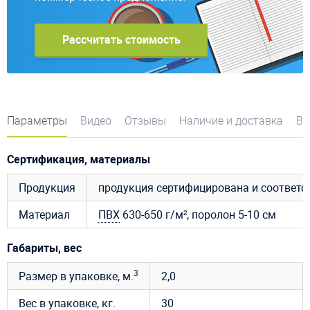
Рассчитать стоимость
Параметры
Видео
Отзывы
Наличие и доставка
Во
Сертификация, материалы
Продукция
продукция сертифицирована и соответ
Материал
ПВХ
630-650 г/м², поролон 5-10 см
Габариты, вес
3
Размер в упаковке, м.
2,0
Вес в упаковке, кг.
30