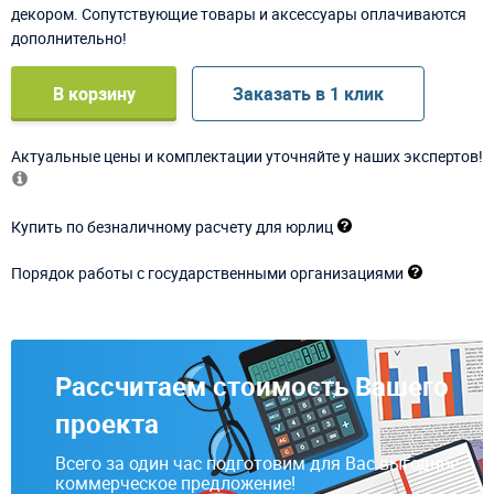
декором. Сопутствующие товары и аксессуары оплачиваются
дополнительно!
В корзину
Заказать в 1 клик
Актуальные цены и комплектации уточняйте у наших экспертов!
Купить по безналичному расчету для юрлиц
Порядок работы с государственными организациями
Рассчитаем стоимость Вашего
проекта
Всего за один час подготовим для Вас выгодное
коммерческое предложение!