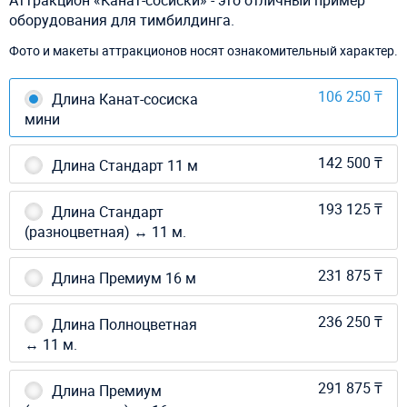
оборудования для тимбилдинга.
Фото и макеты аттракционов носят ознакомительный характер.
106 250 ₸
Длина Канат-сосиска
мини
142 500 ₸
Длина Стандарт 11 м
193 125 ₸
Длина Стандарт
(разноцветная) ↔ 11 м.
231 875 ₸
Длина Премиум 16 м
236 250 ₸
Длина Полноцветная
↔ 11 м.
291 875 ₸
Длина Премиум