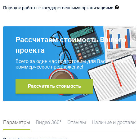
Порядок работы с государственными организациями
Рассчитаем стоимость Вашего
проекта
Всего за один час подготовим для Вас выгодное
коммерческое предложение!
Рассчитать стоимость
Параметры
Видео 360°
Отзывы
Наличие и доставка