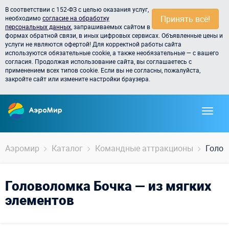
В соответствии с 152-ФЗ с целью оказания услуг,
Принять всё!
необходимо
согласие на обработку
персональных данных
, запрашиваемых сайтом в
формах обратной связи, в иных цифровых сервисах. Объявленные цены и
услуги не являются офертой! Для корректной работы сайта
используются обязательные cookie, а также необязательные — с вашего
согласия. Продолжая использование сайта, вы соглашаетесь с
применением всех типов cookie. Если вы не согласны, пожалуйста,
закройте сайт или измените настройки браузера.
Аэромир
Каталог
Командные аттракционы
Голов
Головоломка Бочка — из мягких
элементов