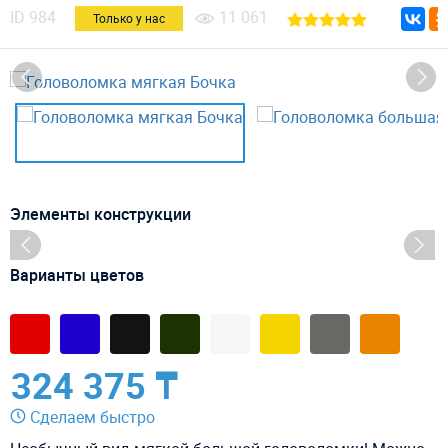
ID
984
11 061
Только у нас
Элементы конструкции
Варианты цветов
324 375 ₸
Сделаем быстро