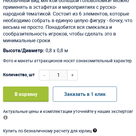
Необычный вид мягкой большой головоломки! Можно
применять в эстафетах и мероприятиях с русско-
народной тематикой. Состоит из 6 элементов, которые
необходимо собрать в единую целую фигуру - бочку, что
весьма не просто. Понадобится вся смекалка и
сообразительность игроков, чтобы сделать это в
минимальные сроки.
Высота/Диаметр:
0,8 х 0,8 м
Фото и макеты аттракционов носят ознакомительный характер.
-
+
Количество, шт
В корзину
Заказать в 1 клик
Актуальные цены и комплектации уточняйте у наших экспертов!
Купить по безналичному расчету для юрлиц