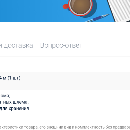
и доставка
Вопрос-ответ
,4 м (1 шт)
тюма;
итных шлема;
для хранения.
актеристики товара, его внешний вид и комплектность без предвар