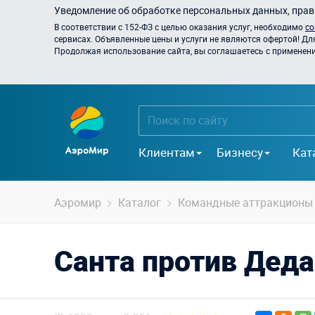
Уведомление об обработке персональных данных, прави
В соответствии с 152-ФЗ с целью оказания услуг, необходимо
со
сервисах. Объявленные цены и услуги не являются офертой! Дл
Продолжая использование сайта, вы соглашаетесь с применением
Клиентам
Бизнесу
Кат
Аэромир
Каталог
Командные аттракционы
Санта против Дед