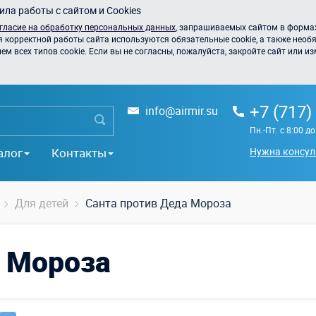
ла работы с сайтом и Cookies
гласие на обработку персональных данных
, запрашиваемых сайтом в формах
я корректной работы сайта используются обязательные cookie, а также необя
 всех типов cookie. Если вы не согласны, пожалуйста, закройте сайт или из
+7 (717)
info@airmir.su
Пн.-Пт. с 8:00 д
алог
Контакты
Нужна консул
Для детей
Санта против Деда Мороза
а Мороза