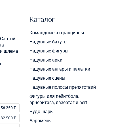
Каталог
Командные аттракционы
 Сантой
Надувные батуты
та
Надувные фигуры
 и шлема
Надувные арки
.
Надувные ангары и палатки
Надувные сцены
Надувные полосы препятствий
Фигуры для пейнтбола,
арчеритага, лазертаг и nerf
56 250 ₸
Чудо-шары
82 500 ₸
Аэромены