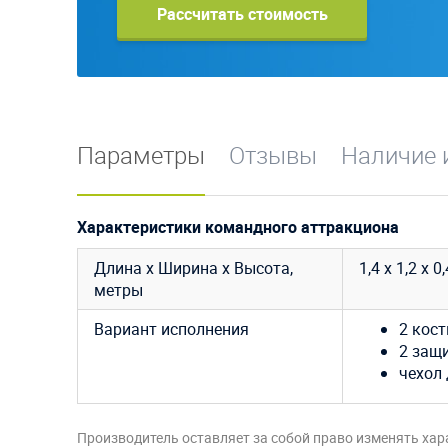
Рассчитать стоимость
Параметры
Отзывы
Наличие 
Характеристики командного аттракциона
Длина х Ширина х Высота,
1,4 х 1,2 х 0
метры
Вариант исполнения
2 кос
2 защ
чехол 
Производитель оставляет за собой право изменять хар