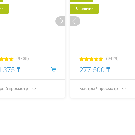
ии
В наличии
(9708)
(9429)
 375 ₸
277 500 ₸
рый просмотр
Быстрый просмотр