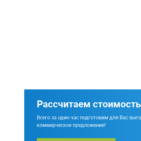
Рассчитаем стоимость
Всего за один час подготовим для Вас выг
коммерческое предложение!