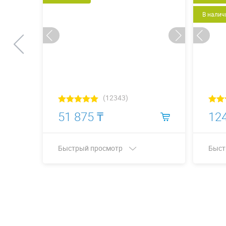
В налич
(12343)
51 875 ₸
124
Быстрый просмотр
Быст