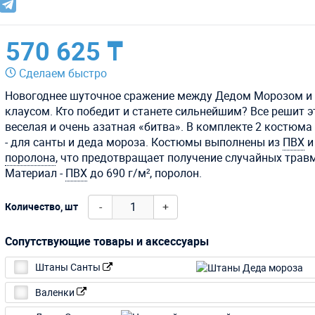
570 625 ₸
Сделаем быстро
Новогоднее шуточное сражение между Дедом Морозом и
клаусом. Кто победит и станете сильнейшим? Все решит э
веселая и очень азатная «битва». В комплекте 2 костюма
- для санты и деда мороза. Костюмы выполнены из
ПВХ
и
поролона
, что предотвращает получение случайных травм
Материал -
ПВХ
до 690 г/м², поролон.
-
+
Количество, шт
Сопутствующие товары и аксессуары
Штаны Санты
Валенки