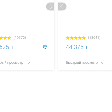
(19370)
(18641)
625 ₸
44 375 ₸
рый просмотр
Быстрый просмотр