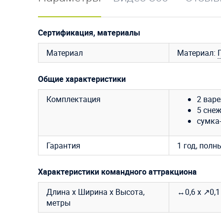
Сертификация, материалы
Материал
Материал:
Общие характеристики
Комплектация
2 варе
5 снеж
сумка-
Гарантия
1 год, полн
Характеристики командного аттракциона
Длина х Ширина х Высота,
↔0,6 х ↗0,1
метры