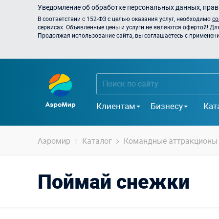
Уведомление об обработке персональных данных, прави
В соответствии с 152-ФЗ с целью оказания услуг, необходимо
со
сервисах. Объявленные цены и услуги не являются офертой! Дл
Продолжая использование сайта, вы соглашаетесь с применением
Клиентам
Бизнесу
Кат
Аэромир
Каталог
Командные аттракционы
Поймай снежки