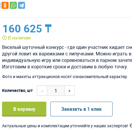
160 625 ₸
В наличии
Веселый шуточный конкурс - где один участник кидает сн
другой ловит их варежками с липучками. Можно играть в
индивидуальную игру или соревноваться в парном зачете
Изготовим в короткие сроки и доставим в любую точку.
Фото и макеты аттракционов носят ознакомительный характер.
-
+
Количество, шт
В корзину
Заказать в 1 клик
Актуальные цены и комплектации уточняйте у наших экспертов!