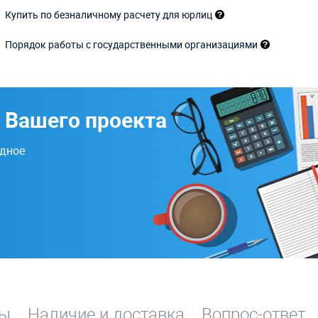
Купить по безналичному расчету для юрлиц
Порядок работы с государственными организациями
 Вашего проекта
одное
вы
Наличие и доставка
Вопрос-ответ