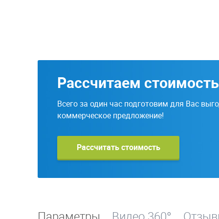
Рассчитаем стоимость
Всего за один час подготовим для Вас выг
коммерческое предложение!
Рассчитать стоимость
Параметры
Видео 360°
Отзы