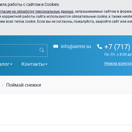
ла работы с сайтом и Cookies
гласие на обработку персональных данных
, запрашиваемых сайтом в формах
я корректной работы сайта используются обязательные cookie, а также необя
 всех типов cookie. Если вы не согласны, пожалуйста, закройте сайт или из
+7 (717)
info@airmir.su
Пн.-Пт. с 8:00 д
алог
Контакты
Нужна консул
Поймай снежки