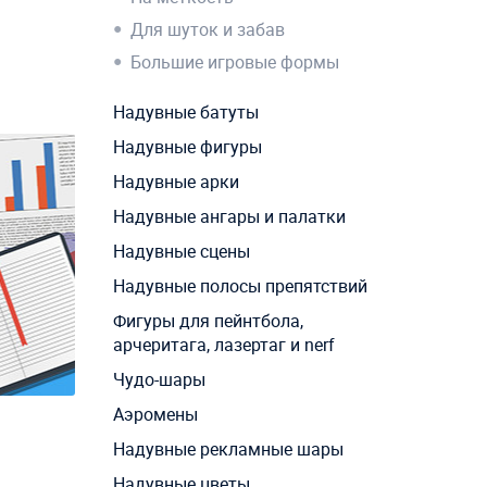
Для шуток и забав
Большие игровые формы
Надувные батуты
Надувные фигуры
Надувные арки
Надувные ангары и палатки
Надувные сцены
Надувные полосы препятствий
Фигуры для пейнтбола,
арчеритага, лазертаг и nerf
Чудо-шары
Аэромены
Надувные рекламные шары
Надувные цветы