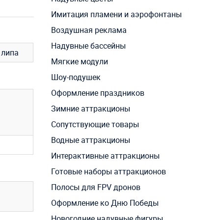
Имитация пламени и аэрофонтаны
Воздушная реклама
Надувные бассейны
, липа
Мягкие модули
Шоу-подушек
Оформление праздников
Зимние аттракционы
Сопутствующие товары
Водные аттракционы
Интерактивные аттракционы
Готовые наборы аттракционов
Полосы для FPV дронов
Оформление ко Дню Победы
Новогодние надувные фигуры