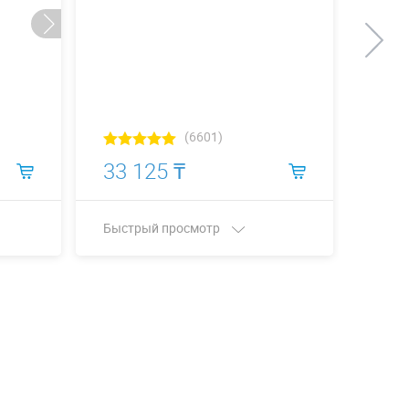
(6601)
33 125 ₸
34 
Быстрый просмотр
Быст