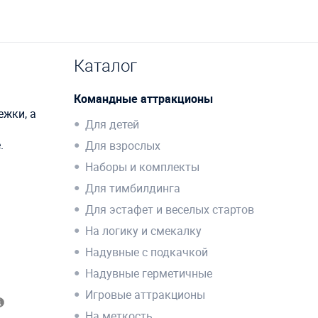
Каталог
Командные аттракционы
ежки, а
Для детей
.
Для взрослых
Наборы и комплекты
Для тимбилдинга
Для эстафет и веселых стартов
На логику и смекалку
Надувные с подкачкой
Надувные герметичные
Игровые аттракционы
На меткость