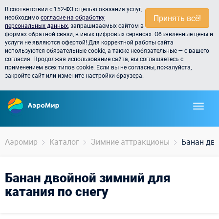
В соответствии с 152-ФЗ с целью оказания услуг,
Принять всё!
необходимо
согласие на обработку
персональных данных
, запрашиваемых сайтом в
формах обратной связи, в иных цифровых сервисах. Объявленные цены и
услуги не являются офертой! Для корректной работы сайта
используются обязательные cookie, а также необязательные — с вашего
согласия. Продолжая использование сайта, вы соглашаетесь с
применением всех типов cookie. Если вы не согласны, пожалуйста,
закройте сайт или измените настройки браузера.
Аэромир
Каталог
Зимние аттракционы
Банан дв
Банан двойной зимний для
катания по снегу