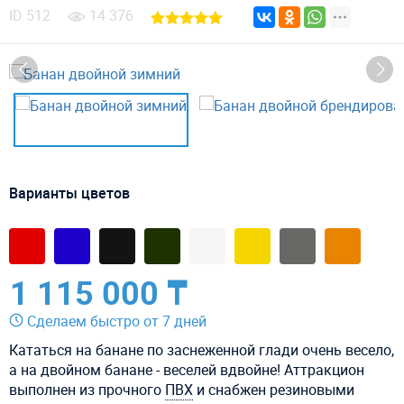
ID
512
14 376
Варианты цветов
1 115 000 ₸
Сделаем быстро от 7 дней
Кататься на банане по заснеженной глади очень весело,
а на двойном банане - веселей вдвойне! Аттракцион
выполнен из прочного
ПВХ
и снабжен резиновыми