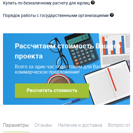
Купить по безналичному расчету для юрлиц
Порядок работы с государственными организациями
Рассчитаем стоимость Вашего
проекта
Всего за один час подготовим для Вас выгодное
коммерческое предложение!
Рассчитать стоимость
Параметры
Отзывы
Наличие и доставка
Вопрос-от