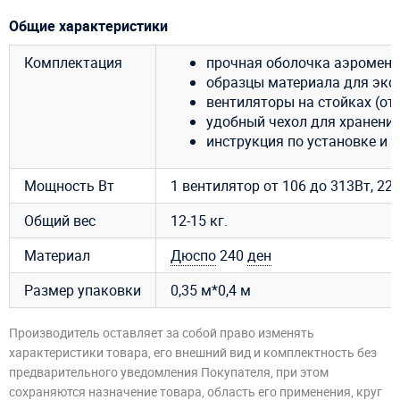
Общие характеристики
Комплектация
прочная оболочка аэромена
образцы материала для эксп
вентиляторы на стойках (от 
удобный чехол для хранения
инструкция по установке и 
Мощность Вт
1 вентилятор от 106 до 313Вт, 220В
Общий вес
12-15 кг.
Материал
Дюспо
240
ден
Размер упаковки
0,35 м*0,4 м
Производитель оставляет за собой право изменять
характеристики товара, его внешний вид и комплектность без
предварительного уведомления Покупателя, при этом
сохраняются назначение товара, область его применения, круг