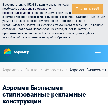
В соответствии с 152-ФЗ с целью оказания услуг,
Принять всё!
необходимо
согласие на обработку
персональных данных
, запрашиваемых сайтом в
формах обратной связи, в иных цифровых сервисах. Объявленные цены и
услуги не являются офертой! Для корректной работы сайта
используются обязательные cookie, а также необязательные — с вашего
согласия. Продолжая использование сайта, вы соглашаетесь с
применением всех типов cookie. Если вы не согласны, пожалуйста,
закройте сайт или измените настройки браузера.
Аэромир
Каталог
Аэромены
Аэромен Бизнесмен
Аэромен Бизнесмен —
стилизованные рекламные
конструкции