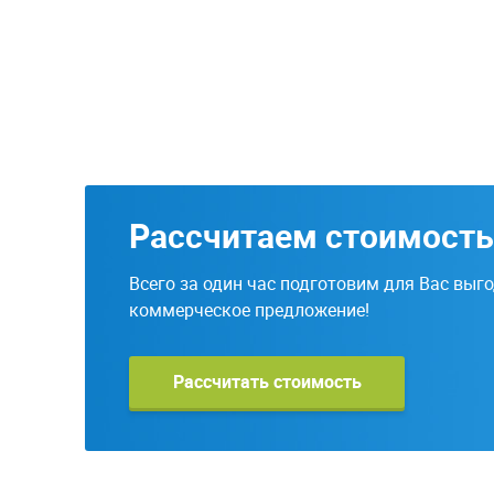
Рассчитаем стоимость
Всего за один час подготовим для Вас выг
коммерческое предложение!
Рассчитать стоимость