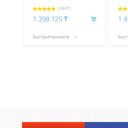
(2447)
1 398 125 ₸
1 4
Быстрый просмотр
Быст