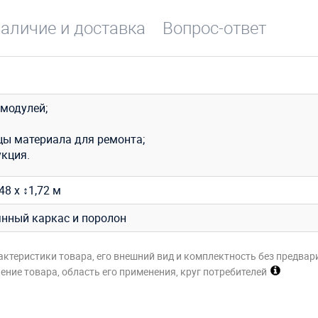
аличие и доставка
Вопрос-ответ
 модулей;
цы материала для ремонта;
укция.
48 х ↕1,72 м
янный каркас и поролон
актеристики товара, его внешний вид и комплектность без предвар
ние товара, область его применения, круг потребителей