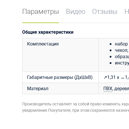
Параметры
Видео
Отзывы
Н
Общие характеристики
Комплектация
набор
чехол;
образ
инстр
Габаритные размеры (ДхШхВ)
↗1,31 х ↔1,
Материал
ПВХ
, дерев
Производитель оставляет за собой право изменять хар
уведомления Покупателя, при этом сохраняются назначе