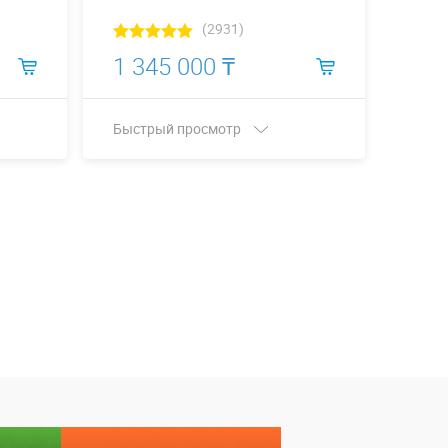
(2931)
1 345 000 ₸
1 3
Быстрый просмотр
Быст