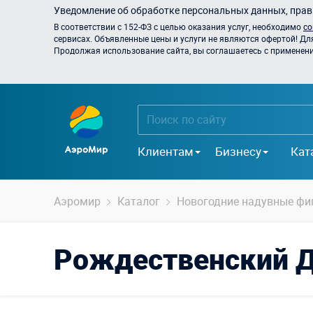
Уведомление об обработке персональных данных, прави
В соответствии с 152-ФЗ с целью оказания услуг, необходимо
со
сервисах. Объявленные цены и услуги не являются офертой! Дл
Продолжая использование сайта, вы соглашаетесь с применением
Клиентам
Бизнесу
Кат
Аэромир
Каталог
Новогодние надувные фи
Рождественский Д