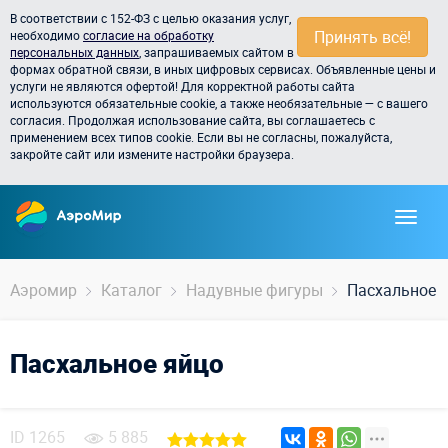
В соответствии с 152-ФЗ с целью оказания услуг,
Принять всё!
необходимо
согласие на обработку
персональных данных
, запрашиваемых сайтом в
формах обратной связи, в иных цифровых сервисах. Объявленные цены и
услуги не являются офертой! Для корректной работы сайта
используются обязательные cookie, а также необязательные — с вашего
согласия. Продолжая использование сайта, вы соглашаетесь с
применением всех типов cookie. Если вы не согласны, пожалуйста,
закройте сайт или измените настройки браузера.
Аэромир
Каталог
Надувные фигуры
Пасхальное 
Пасхальное яйцо
ID
1265
5 885