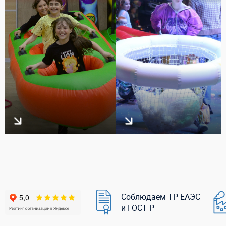
Соблюдаем ТР ЕАЭС
и ГОСТ Р