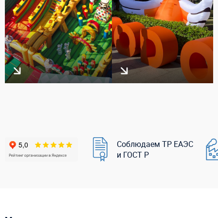
Соблюдаем ТР ЕАЭС
и ГОСТ Р