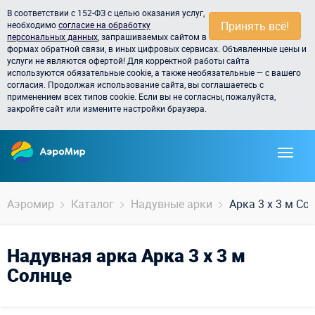
В соответствии с 152-ФЗ с целью оказания услуг,
Принять всё!
необходимо
согласие на обработку
персональных данных
, запрашиваемых сайтом в
формах обратной связи, в иных цифровых сервисах. Объявленные цены и
услуги не являются офертой! Для корректной работы сайта
используются обязательные cookie, а также необязательные — с вашего
согласия. Продолжая использование сайта, вы соглашаетесь с
применением всех типов cookie. Если вы не согласны, пожалуйста,
закройте сайт или измените настройки браузера.
Аэромир
Каталог
Надувные арки
Арка 3 x 3 м Со
Надувная арка Арка 3 x 3 м
Солнце