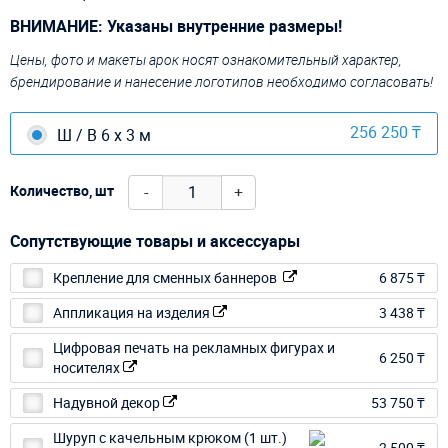
ВНИМАНИЕ: Указаны внутренние размеры!
Цены, фото и макеты арок носят ознакомительный характер,
брендирование и нанесение логотипов необходимо согласовать!
256 250 ₸
Ш / В 6 х 3 м
-
+
Количество, шт
Сопутствующие товары и аксессуары
Крепление для сменных баннеров
6 875 ₸
Аппликация на изделия
3 438 ₸
Цифровая печать на рекламных фигурах и
6 250 ₸
носителях
Надувной декор
53 750 ₸
Шуруп с качельным крюком (1 шт.)
2 500 ₸