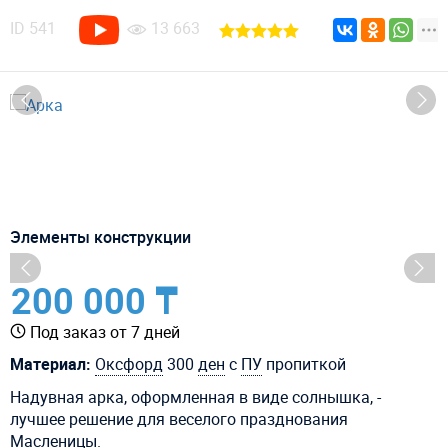
ID
541
13 663
Элементы конструкции
200 000 ₸
Под заказ от 7 дней
Материал:
Оксфорд
300
ден
с
ПУ
пропиткой
Надувная арка, оформленная в виде солнышка, -
лучшее решение для веселого празднования
Масленицы.