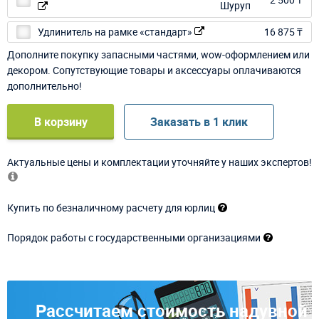
Удлинитель на рамке «стандарт»
16 875 ₸
Дополните покупку запасными частями, wow-оформлением или
декором. Сопутствующие товары и аксессуары оплачиваются
дополнительно!
В корзину
Заказать в 1 клик
Актуальные цены и комплектации уточняйте у наших экспертов!
Купить по безналичному расчету для юрлиц
Порядок работы с государственными организациями
Рассчитаем стоимость надувной