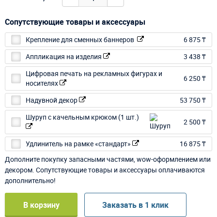
Сопутствующие товары и аксессуары
Крепление для сменных баннеров
6 875 ₸
Аппликация на изделия
3 438 ₸
Цифровая печать на рекламных фигурах и
6 250 ₸
носителях
Надувной декор
53 750 ₸
Шуруп с качельным крюком (1 шт.)
2 500 ₸
Удлинитель на рамке «стандарт»
16 875 ₸
Дополните покупку запасными частями, wow-оформлением или
декором. Сопутствующие товары и аксессуары оплачиваются
дополнительно!
В корзину
Заказать в 1 клик