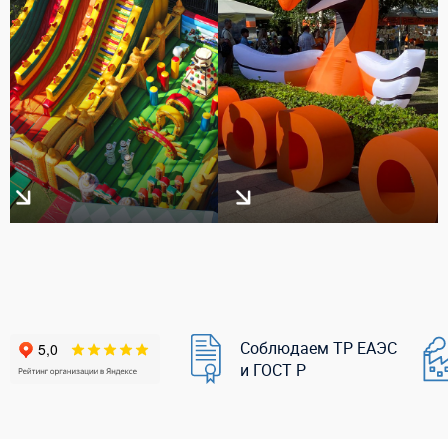
Соблюдаем ТР ЕАЭС
и ГОСТ Р