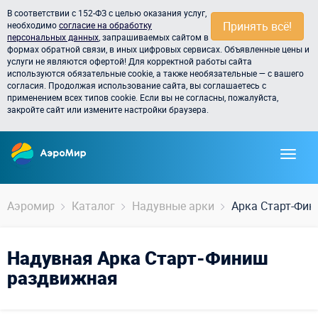
В соответствии с 152-ФЗ с целью оказания услуг,
Принять всё!
необходимо
согласие на обработку
персональных данных
, запрашиваемых сайтом в
формах обратной связи, в иных цифровых сервисах. Объявленные цены и
услуги не являются офертой! Для корректной работы сайта
используются обязательные cookie, а также необязательные — с вашего
согласия. Продолжая использование сайта, вы соглашаетесь с
применением всех типов cookie. Если вы не согласны, пожалуйста,
закройте сайт или измените настройки браузера.
Аэромир
Каталог
Надувные арки
Арка Старт-Фи
Надувная Арка Старт-Финиш
раздвижная