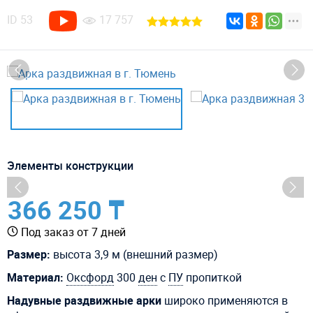
ID
53
17 757
Элементы конструкции
366 250 ₸
Под заказ от 7 дней
Размер:
высота 3,9 м (внешний размер)
Материал:
Оксфорд
300
ден
с
ПУ
пропиткой
Надувные раздвижные арки
широко применяются в