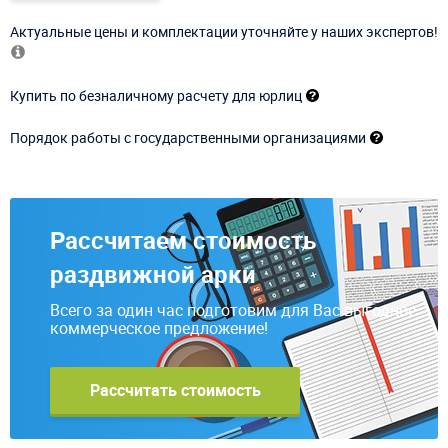
Актуальные цены и комплектации уточняйте у наших экспертов!
Купить по безналичному расчету для юрлиц
Порядок работы с государственными организациями
Рассчитаем стоимость
раздвижной арки
Всего за один час подготовим для Вас выгодное
коммерческое предложение!
Рассчитать стоимость