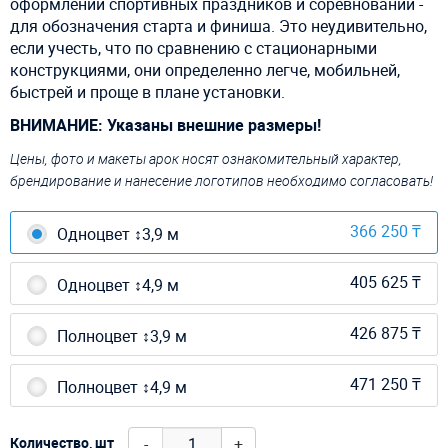
оформлении спортивных праздников и соревнований -
для обозначения старта и финиша. Это неудивительно,
если учесть, что по сравнению с стационарными
конструкциями, они определенно легче, мобильней,
быстрей и проще в плане установки.
ВНИМАНИЕ: Указаны внешние размеры!
Цены, фото и макеты арок носят ознакомительный характер,
брендирование и нанесение логотипов необходимо согласовать!
366 250 ₸
Одноцвет ↕3,9 м
405 625 ₸
Одноцвет ↕4,9 м
426 875 ₸
Полноцвет ↕3,9 м
471 250 ₸
Полноцвет ↕4,9 м
-
+
Количество, шт