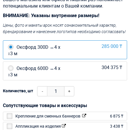
потенциальным клиентам о Вашей компании.
ВНИМАНИЕ: Указаны внутренние размеры!
Цены, фото и макеты арок носят ознакомительный характер,
брендирование и нанесение логотипов необходимо согласовать!
285 000 ₸
Оксфорд 300D ↔4 х
↕3 м
304 375 ₸
Оксфорд 600D ↔4 х
↕3 м
-
+
Количество, шт
Сопутствующие товары и аксессуары
Крепление для сменных баннеров
6 875 ₸
Аппликация на изделия
3 438 ₸