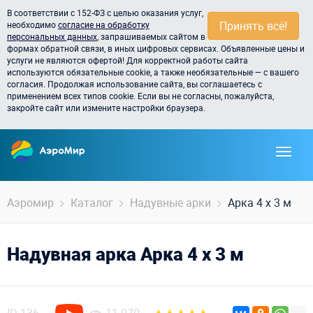
В соответствии с 152-ФЗ с целью оказания услуг,
Принять всё!
необходимо
согласие на обработку
персональных данных
, запрашиваемых сайтом в
формах обратной связи, в иных цифровых сервисах. Объявленные цены и
услуги не являются офертой! Для корректной работы сайта
используются обязательные cookie, а также необязательные — с вашего
согласия. Продолжая использование сайта, вы соглашаетесь с
применением всех типов cookie. Если вы не согласны, пожалуйста,
закройте сайт или измените настройки браузера.
Аэромир
Каталог
Надувные арки
Арка 4 х 3 м
Надувная арка Арка 4 х 3 м