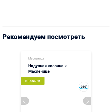
Рекомендуем посмотреть
Масленица
Надувная колонна к
Масленице
В наличии