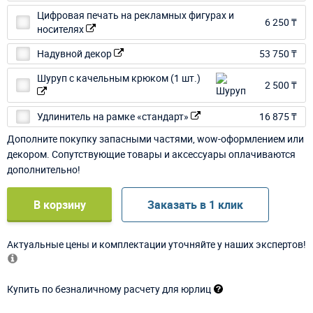
Цифровая печать на рекламных фигурах и
6 250 ₸
носителях
Надувной декор
53 750 ₸
Шуруп с качельным крюком (1 шт.)
2 500 ₸
Удлинитель на рамке «стандарт»
16 875 ₸
Дополните покупку запасными частями, wow-оформлением или
декором. Сопутствующие товары и аксессуары оплачиваются
дополнительно!
В корзину
Заказать в 1 клик
Актуальные цены и комплектации уточняйте у наших экспертов!
Купить по безналичному расчету для юрлиц