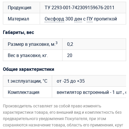
Продукция
ТУ 2293-001-742309159676-2011
Материал
Оксфорд
300
ден
с
ПУ
пропиткой
Габариты, вес
3
Размер в упаковке, м.
0,2
Вес в упаковке, кг.
20
Общие характеристики
t эксплуатации, °C
от -25 до +35
Комплектация
вентилятор встроенный - 1 шт., 
Производитель оставляет за собой право изменять
характеристики товара, его внешний вид и комплектность без
предварительного уведомления Покупателя, при этом
сохраняются назначение товара, область его применения, круг