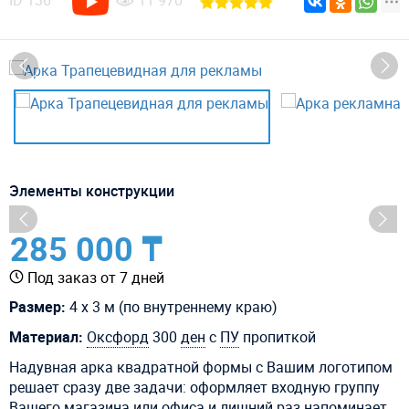
ID
136
11 970
Элементы конструкции
285 000 ₸
Под заказ от 7 дней
Размер:
4 х 3 м (по внутреннему краю)
Материал:
Оксфорд
300
ден
с
ПУ
пропиткой
Надувная арка квадратной формы с Вашим логотипом
решает сразу две задачи: оформляет входную группу
Вашего магазина или офиса и лишний раз напоминает