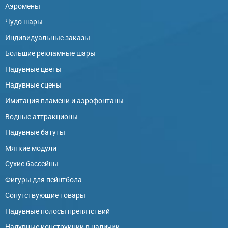
Аэромены
Чудо шары
Индивидуальные заказы
Большие рекламные шары
Надувные цветы
Надувные сцены
Имитация пламени и аэрофонтаны
Водные аттракционы
Надувные батуты
Мягкие модули
Сухие бассейны
Фигуры для пейнтбола
Сопутствующие товары
Надувные полосы препятствий
Надувные конструкции в наличии