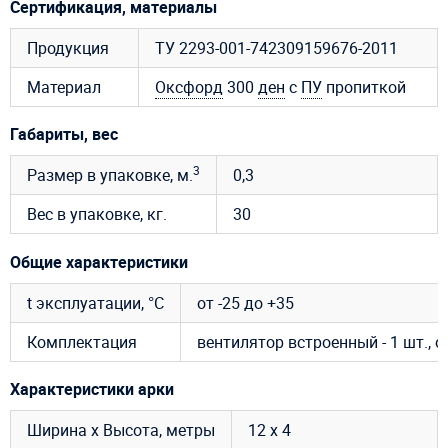
Сертификация, материалы
Продукция
ТУ 2293-001-742309159676-2011
Материал
Оксфорд
300
ден
с
ПУ
пропиткой
Габариты, вес
3
Размер в упаковке, м.
0,3
Вес в упаковке, кг.
30
Общие характеристики
t эксплуатации, °C
от -25 до +35
Комплектация
вентилятор встроенный - 1 шт., 
Характеристики арки
Ширина х Высота, метры
12 х 4