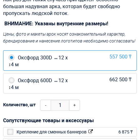
большая надувная арка, которая будет свободно
пропускать людской поток.
ВНИМАНИЕ: Указаны внутренние размеры!
Цены, фото и макеты арок носят ознакомительный характер,
брендирование и нанесение логотипов необходимо согласовать!
557 500 ₸
Оксфорд 300D ↔12 х
↕4 м
662 500 ₸
Оксфорд 600D ↔12 х
↕4 м
-
+
Количество, шт
Сопутствующие товары и аксессуары
Крепление для сменных баннеров
6 875 ₸