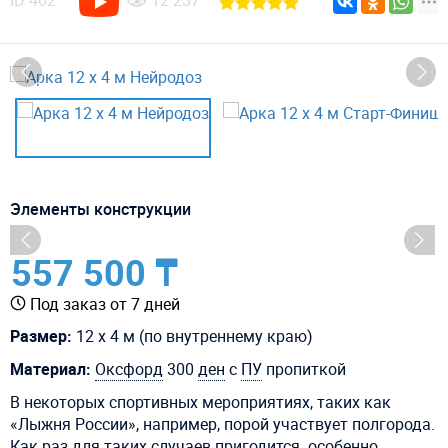
ID
402
12 237
Элементы конструкции
557 500 ₸
Под заказ от 7 дней
Размер:
12 х 4 м (по внутреннему краю)
Материал:
Оксфорд
300
ден
с
ПУ
пропиткой
В некоторых спортивных мероприятиях, таких как
«Лыжня России», например, порой участвует полгорода.
Как раз для таких случаев пригодится особенно