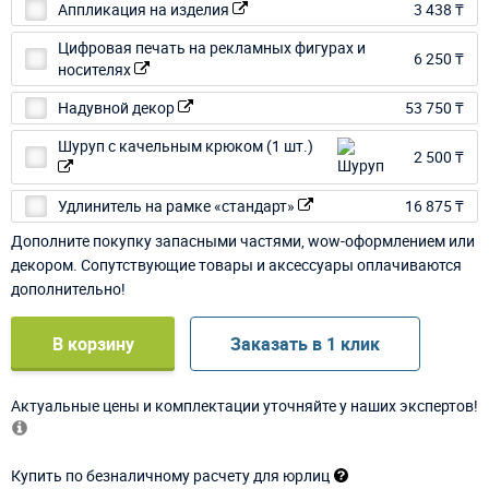
Аппликация на изделия
3 438 ₸
Цифровая печать на рекламных фигурах и
6 250 ₸
носителях
Надувной декор
53 750 ₸
Шуруп с качельным крюком (1 шт.)
2 500 ₸
Удлинитель на рамке «стандарт»
16 875 ₸
Дополните покупку запасными частями, wow-оформлением или
декором. Сопутствующие товары и аксессуары оплачиваются
дополнительно!
В корзину
Заказать в 1 клик
Актуальные цены и комплектации уточняйте у наших экспертов!
Купить по безналичному расчету для юрлиц