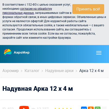
В соответствии с 152-ФЗ с целью оказания услуг,
Принять всё!
необходимо
согласие на обработку
персональных данных
, запрашиваемых сайтом в
формах обратной связи, в иных цифровых сервисах. Объявленные цены и
услуги не являются офертой! Для корректной работы сайта
используются обязательные cookie, а также необязательные — с вашего
согласия. Продолжая использование сайта, вы соглашаетесь с
применением всех типов cookie. Если вы не согласны, пожалуйста,
закройте сайт или измените настройки браузера.
Аэромир
Каталог
Надувные арки
Арка 12 х 4 м
Надувная Арка 12 х 4 м