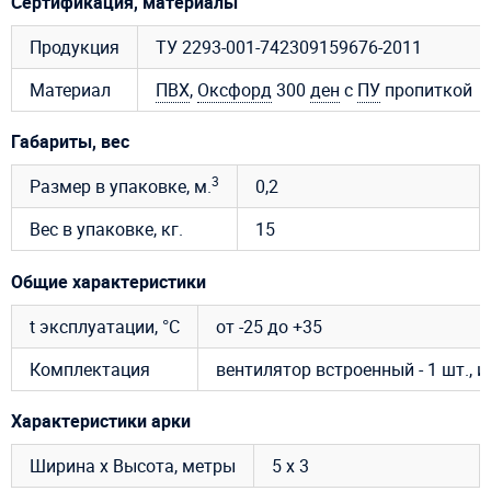
Сертификация, материалы
Продукция
ТУ 2293-001-742309159676-2011
Материал
ПВХ
,
Оксфорд
300
ден
с
ПУ
пропиткой
Габариты, вес
3
Размер в упаковке, м.
0,2
Вес в упаковке, кг.
15
Общие характеристики
t эксплуатации, °C
от -25 до +35
Комплектация
вентилятор встроенный - 1 шт., 
Характеристики арки
Ширина х Высота, метры
5 х 3