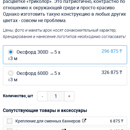
расцветке «триколор». Это патриотично, контрастно по
отношению к окружающей среде и просто красиво.
Однако изготовить такую конструкцию в любых других
цветах - совсем не проблема.
Цены, фото и макеты арок носят ознакомительный характер,
брендирование и нанесение логотипов необходимо согласовать!
296 875 ₸
Оксфорд 300D ↔5 х
↕3 м
326 875 ₸
Оксфорд 600D ↔5 х
↕3 м
-
+
Количество, шт
Сопутствующие товары и аксессуары
Крепление для сменных баннеров
6 875 ₸