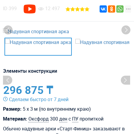
ID
399
12 497
Элементы конструкции
296 875 ₸
Сделаем быстро от 7 дней
Размер:
5 х 3 м (по внутреннему краю)
Материал:
Оксфорд
300
ден
с
ПУ
пропиткой
Обычно надувные арки «Старт-Финиш» заказывают в