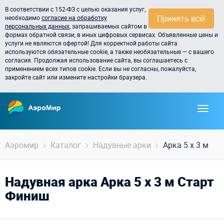
В соответствии с 152-ФЗ с целью оказания услуг,
Принять всё!
необходимо
согласие на обработку
персональных данных
, запрашиваемых сайтом в
формах обратной связи, в иных цифровых сервисах. Объявленные цены и
услуги не являются офертой! Для корректной работы сайта
используются обязательные cookie, а также необязательные — с вашего
согласия. Продолжая использование сайта, вы соглашаетесь с
применением всех типов cookie. Если вы не согласны, пожалуйста,
закройте сайт или измените настройки браузера.
Аэромир
Каталог
Надувные арки
Арка 5 х 3 м
Надувная арка Арка 5 х 3 м Старт
Финиш