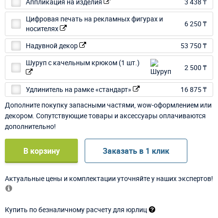
Аппликация на изделия
3 438 ₸
Цифровая печать на рекламных фигурах и
6 250 ₸
носителях
Надувной декор
53 750 ₸
Шуруп с качельным крюком (1 шт.)
2 500 ₸
Удлинитель на рамке «стандарт»
16 875 ₸
Дополните покупку запасными частями, wow-оформлением или
декором. Сопутствующие товары и аксессуары оплачиваются
дополнительно!
В корзину
Заказать в 1 клик
Актуальные цены и комплектации уточняйте у наших экспертов!
Купить по безналичному расчету для юрлиц