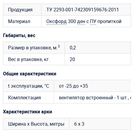
Продукция
ТУ 2293-001-742309159676-2011
Материал
Оксфорд
300
ден
с
ПУ
пропиткой
Габариты, вес
3
Размер в упаковке, м.
0,2
Вес в упаковке, кг.
20
Общие характеристики
t эксплуатации, °C
от -25 до +35
Комплектация
вентилятор встроенный - 1 шт., 
Характеристики арки
Ширина х Высота, метры
6 х 3