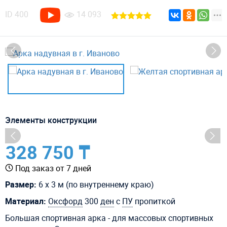
ID
400
14 093
Элементы конструкции
328 750 ₸
Под заказ от 7 дней
Размер:
6 х 3 м (по внутреннему краю)
Материал:
Оксфорд
300
ден
с
ПУ
пропиткой
Большая спортивная арка - для массовых спортивных