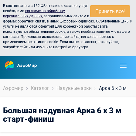
В соответствии с 152-ФЗ с целью оказания услуг,
Принять всё!
необходимо
согласие на обработку
персональных данных
, запрашиваемых сайтом в
формах обратной связи, в иных цифровых сервисах. Объявленные цены и
услуги не являются офертой! Для корректной работы сайта
используются обязательные cookie, а также необязательные — с вашего
согласия. Продолжая использование сайта, вы соглашаетесь с
применением всех типов cookie. Если вы не согласны, пожалуйста,
закройте сайт или измените настройки браузера.
Аэромир
Каталог
Надувные арки
Арка 6 х 3 м
Большая надувная Арка 6 х 3 м
старт-финиш