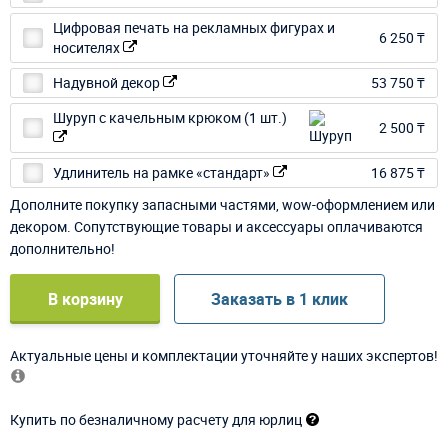
Цифровая печать на рекламных фигурах и
6 250 ₸
носителях
Надувной декор
53 750 ₸
Шуруп с качельным крюком (1 шт.)
2 500 ₸
Удлинитель на рамке «стандарт»
16 875 ₸
Дополните покупку запасными частями, wow-оформлением или
декором. Сопутствующие товары и аксессуары оплачиваются
дополнительно!
В корзину
Заказать в 1 клик
Актуальные цены и комплектации уточняйте у наших экспертов!
Купить по безналичному расчету для юрлиц