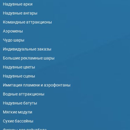
Надувные арки
Надувные ангары
Командные аттракционы
Аэромены
Чудо шары
Индивидуальные заказы
Большие рекламные шары
Надувные цветы
Надувные сцены
Имитация пламени и аэрофонтаны
Водные аттракционы
Надувные батуты
Мягкие модули
Сухие бассейны
Фигуры для пейнтбола