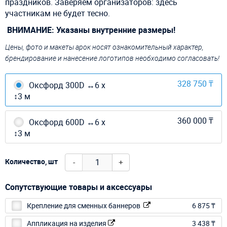
праздников. Заверяем организаторов: здесь
участникам не будет тесно.
ВНИМАНИЕ: Указаны внутренние размеры!
Цены, фото и макеты арок носят ознакомительный характер,
брендирование и нанесение логотипов необходимо согласовать!
328 750 ₸
Оксфорд 300D ↔6 х
↕3 м
360 000 ₸
Оксфорд 600D ↔6 х
↕3 м
-
+
Количество, шт
Сопутствующие товары и аксессуары
Крепление для сменных баннеров
6 875 ₸
Аппликация на изделия
3 438 ₸