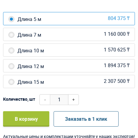
804 375 ₸
Длина 5 м
1 160 000 ₸
Длина 7 м
1 570 625 ₸
Длина 10 м
1 894 375 ₸
Длина 12 м
2 307 500 ₸
Длина 15 м
-
+
Количество, шт
В корзину
Заказать в 1 клик
Актуальные цены и комплектации уточняйте у наших экспертов!