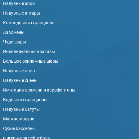
Надувные арки
Надувные ангары
Командные аттракционы
Аэромены
Чудо шары
Индивидуальные заказы
Большие рекламные шары
Надувные цветы
Надувные сцены
Имитация пламени и аэрофонтаны
Водные аттракционы
Надувные батуты
Мягкие модули
Сухие бассейны
Фигуры для пейнтбола