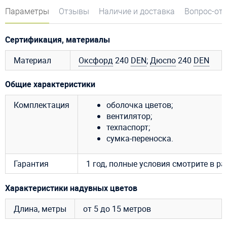
Параметры
Отзывы
Наличие и доставка
Вопрос-от
Сертификация, материалы
Материал
Оксфорд
240
DEN
;
Дюспо
240
DEN
Общие характеристики
Комплектация
оболочка цветов;
вентилятор;
техпаспорт;
сумка-переноска.
Гарантия
1 год, полные условия смотрите в р
Характеристики надувных цветов
Длина, метры
от 5 до 15 метров