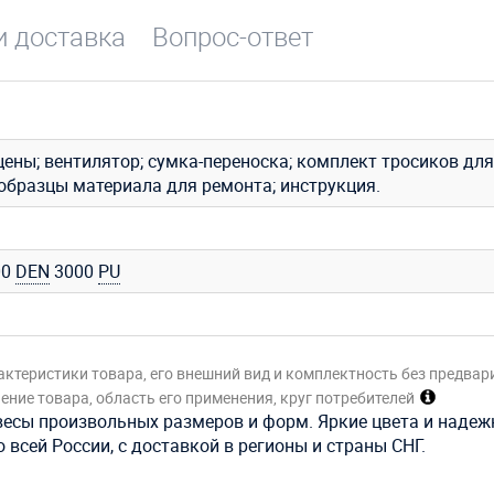
и доставка
Вопрос-ответ
цены; вентилятор; сумка-переноска; комплект тросиков для
 образцы материала для ремонта; инструкция.
00
DEN
3000
PU
актеристики товара, его внешний вид и комплектность без предвар
ние товара, область его применения, круг потребителей
весы произвольных размеров и форм. Яркие цвета и наде
 всей России, с доставкой в регионы и страны СНГ.