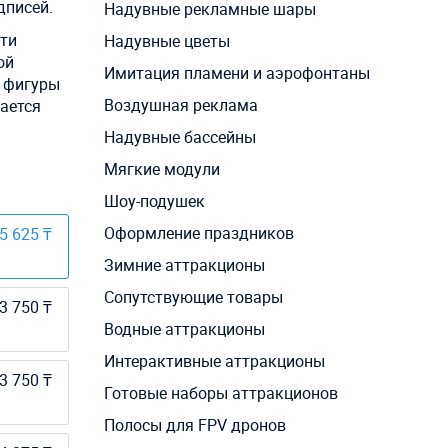
дписей.
Надувные рекламные шары
ати
Надувные цветы
ой
Имитация пламени и аэрофонтаны
е фигуры
Воздушная реклама
вается
Надувные бассейны
Мягкие модули
Шоу-подушек
Оформление праздников
5 625 ₸
Зимние аттракционы
Сопутствующие товары
3 750 ₸
Водные аттракционы
Интерактивные аттракционы
3 750 ₸
Готовые наборы аттракционов
Полосы для FPV дронов