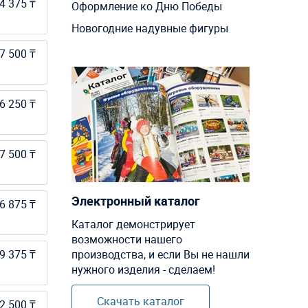
4 375 ₸
Оформление ко Дню Победы
Новогодние надувные фигуры
7 500 ₸
6 250 ₸
7 500 ₸
Электронный каталог
6 875 ₸
Каталог демонстрирует
возможности нашего
9 375 ₸
производства, и если Вы не нашли
нужного изделия - сделаем!
Скачать каталог
2 500 ₸