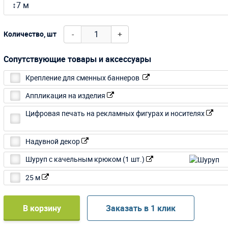
↕7 м
-
+
Количество, шт
Сопутствующие товары и аксессуары
Крепление для сменных баннеров
Аппликация на изделия
Цифровая печать на рекламных фигурах и носителях
Надувной декор
Шуруп с качельным крюком (1 шт.)
25 м
В корзину
Заказать в 1 клик