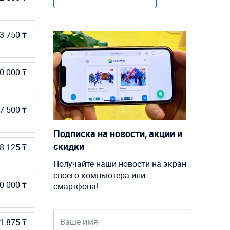
3 750 ₸
0 000 ₸
7 500 ₸
Подписка на новости, акции и
скидки
8 125 ₸
Получайте наши новости на экран
своего компьютера или
0 000 ₸
смартфона!
1 875 ₸