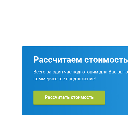
Рассчитаем стоимост
Всего за один час подготовим для Вас выг
коммерческое предложение!
Рассчитать стоимость