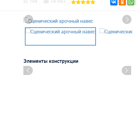
ID
794
14 943
Элементы конструкции