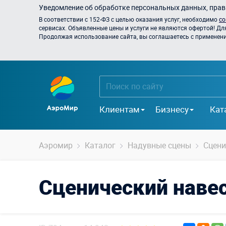
Уведомление об обработке персональных данных, прави
В соответствии с 152-ФЗ с целью оказания услуг, необходимо
со
сервисах. Объявленные цены и услуги не являются офертой! Дл
Продолжая использование сайта, вы соглашаетесь с применением
Клиентам
Бизнесу
Кат
Аэромир
Каталог
Надувные сцены
Сцени
Сценический наве