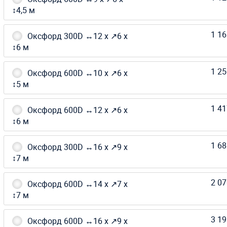
↕4,5 м
1 16
Оксфорд 300D ↔12 х ↗6 х
↕6 м
1 25
Оксфорд 600D ↔10 х ↗6 х
↕5 м
1 41
Оксфорд 600D ↔12 х ↗6 х
↕6 м
1 68
Оксфорд 300D ↔16 х ↗9 х
↕7 м
2 07
Оксфорд 600D ↔14 х ↗7 х
↕7 м
3 19
Оксфорд 600D ↔16 х ↗9 х