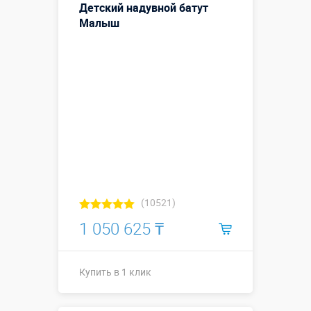
Детский надувной батут
Больше деталей →
Малыш
Смотреть видео
Купить в 1 клик
(10521)
1 050 625 ₸
Купить в 1 клик