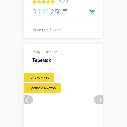
(9540)
3 141 250 ₸
Купить в 1 клик
Размеры, м:
5 х 5,9 х 3,5 м
Надувные батуты
Больше деталей →
Теремок
Купить в 1 клик
Только у нас
Сделаем быстро