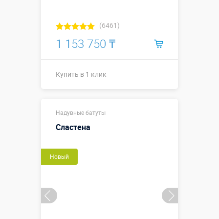
(6461)
1 153 750 ₸
Купить в 1 клик
3,9 х 3,0 х
Размеры, м:
Надувные батуты
2,75 м
Сластена
Больше деталей →
Новый
Купить в 1 клик