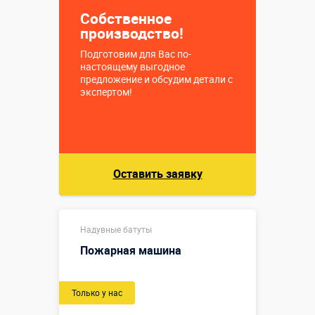
Собственное
производство!
Подготовим для Вас по-
настоящему выгодное
предложение и обсудим детали с
экспертом!
Оставить заявку
Надувные батуты
Пожарная машина
Только у нас