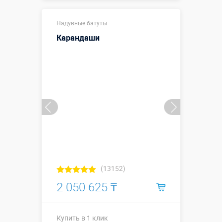
Размеры, м:
7 х 3,7 х 2.7 м
Надувные батуты
Больше деталей →
Карандаши
Купить в 1 клик
(13152)
2 050 625 ₸
Купить в 1 клик