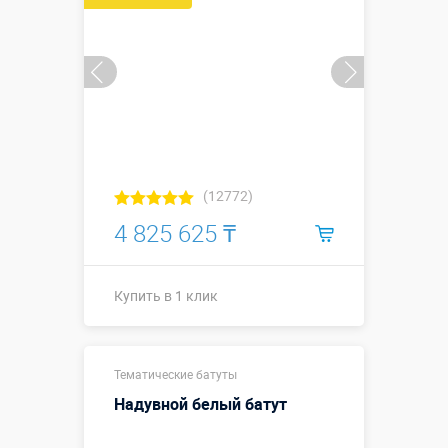
(12772)
4 825 625 ₸
Купить в 1 клик
Размеры, м:
7 х 5,4 х 3,7 м
Тематические батуты
Больше деталей →
Надувной белый батут
Смотреть видео