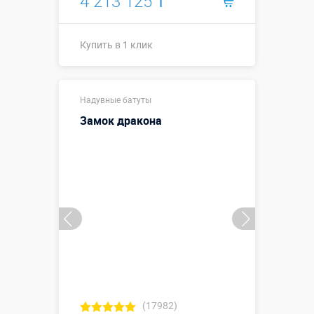
4 213 125 ₸
Купить в 1 клик
Размеры, м:
8 х 5 х 3,1 м
Надувные батуты
Больше деталей →
Замок дракона
Смотреть видео
Купить в 1 клик
(17982)