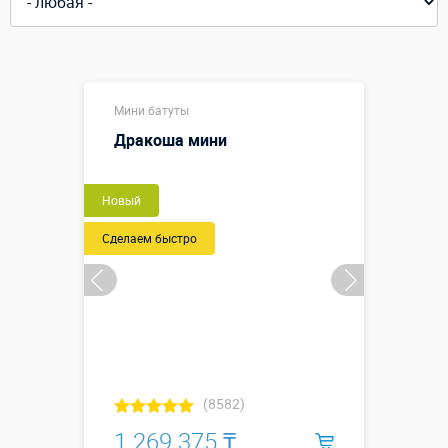
Мини батуты
Дракоша мини
Новый
Сделаем быстро
(8582)
1 269 375 ₸