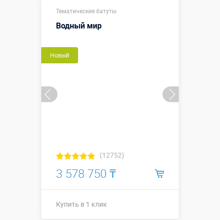
Купить в 1 клик
Тематические батуты
Водный мир
Новый
(12752)
3 578 750 ₸
Купить в 1 клик