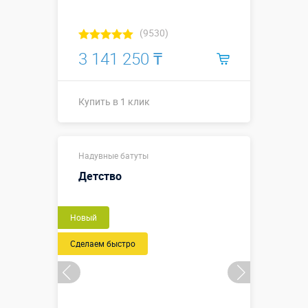
(9530)
3 141 250 ₸
Купить в 1 клик
Размеры, м:
5 х 5,9 х 3,5 м
Надувные батуты
Больше деталей →
Детство
Купить в 1 клик
Новый
Сделаем быстро