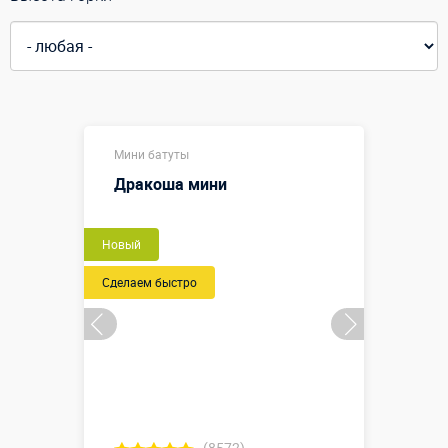
Мини батуты
Дракоша мини
Новый
Сделаем быстро
(8572)