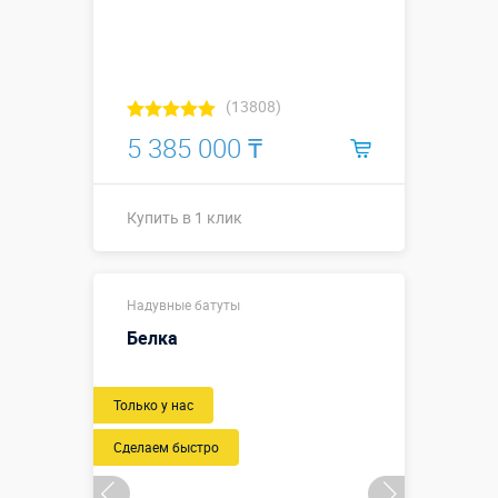
Купить в 1 клик
(13808)
5 385 000 ₸
Купить в 1 клик
7,5 х 7,0 х 6,0
Размеры, м:
Надувные батуты
м
Белка
Больше деталей →
Смотреть видео
Только у нас
Купить в 1 клик
Сделаем быстро