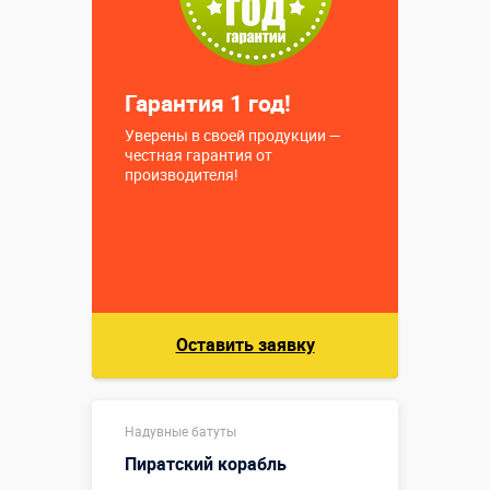
Купить в 1 клик
Гарантия 1 год!
Уверены в своей продукции —
честная гарантия от
производителя!
Оставить заявку
Надувные батуты
Пиратский корабль