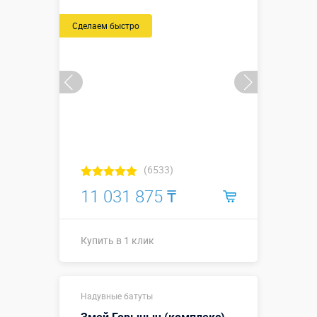
Сделаем быстро
(6533)
11 031 875 ₸
Купить в 1 клик
15,8 x 8,9 x 9
Надувные батуты
м
(габаритные