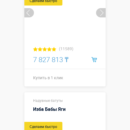
Сделаем быстро
надувных
элементов)
Больше деталей →
Купить в 1 клик
(11589)
7 827 813 ₸
Купить в 1 клик
11,0 х 7,5 х
Размеры, м:
Надувные батуты
4,9 м
Изба Бабы Яги
Больше деталей →
Сделаем быстро
Купить в 1 клик