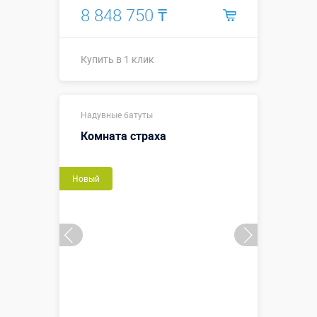
8 848 750 ₸
Купить в 1 клик
11,9 х 8,7 х
Надувные батуты
4,4 м
(габаритные
Комната страха
Размеры, м:
размеры,
включая
пандус)
Новый
Больше деталей →
Купить в 1 клик