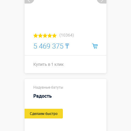
(10364)
5 469 375 ₸
Купить в 1 клик
11,7 х 6,0 х
Размеры, м:
Надувные батуты
8,4 м.
Радость
Больше деталей →
Сделаем быстро
Купить в 1 клик