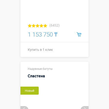
(6452)
1 153 750 ₸
Купить в 1 клик
3,9 х 3,0 х
Размеры, м:
Надувные батуты
2,75 м
Сластена
Больше деталей →
Новый
Купить в 1 клик