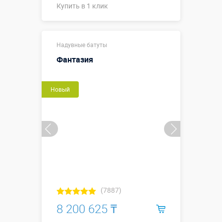
Купить в 1 клик
11,8 х 11,8 х
Размеры, м:
Надувные батуты
7,0 м
Фантазия
Больше деталей →
Новый
Купить в 1 клик
(7887)
8 200 625 ₸