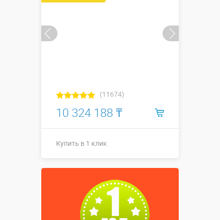
(11674)
10 324 188 ₸
Купить в 1 клик
12,0 х 9 х 7,6
Размеры, м:
м
Больше деталей →