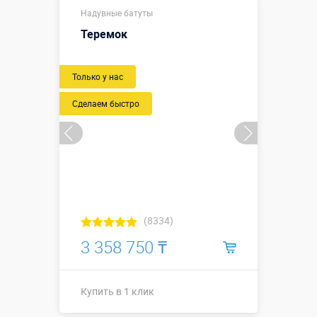
Надувные батуты
Теремок
Только у нас
Сделаем быстро
(8334)
3 358 750 ₸
Купить в 1 клик