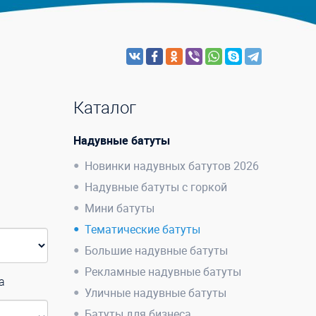
Каталог
Надувные батуты
Новинки надувных батутов 2026
Надувные батуты с горкой
Мини батуты
Тематические батуты
Большие надувные батуты
Рекламные надувные батуты
а
Уличные надувные батуты
Батуты для бизнеса