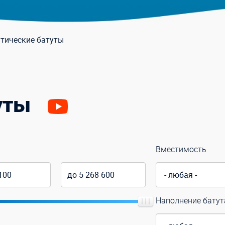
тические батуты
уты
Вместимость
Наполнение батут