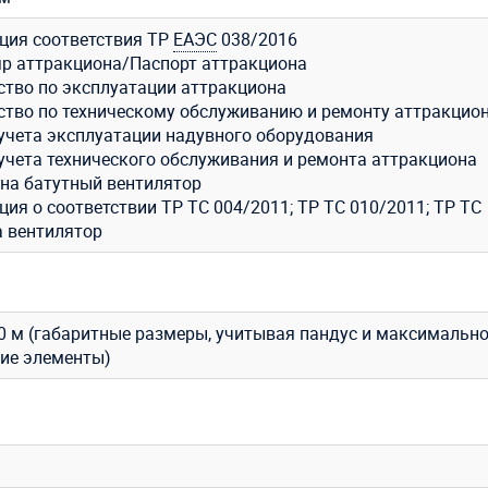
ция соответствия ТР
ЕАЭС
038/2016
р аттракциона/Паспорт аттракциона
ство по эксплуатации аттракциона
ство по техническому обслуживанию и ремонту аттракцио
учета эксплуатации надувного оборудования
учета технического обслуживания и ремонта аттракциона
 на батутный вентилятор
ия о соответствии ТР ТС 004/2011; ТР ТС 010/2011; ТР ТС
а вентилятор
 3,0 м (габаритные размеры, учитывая пандус и максимальн
ие элементы)