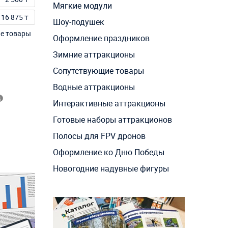
Мягкие модули
16 875 ₸
Шоу-подушек
ие товары
Оформление праздников
Зимние аттракционы
Сопутствующие товары
Водные аттракционы
Интерактивные аттракционы
Готовые наборы аттракционов
Полосы для FPV дронов
Оформление ко Дню Победы
Новогодние надувные фигуры