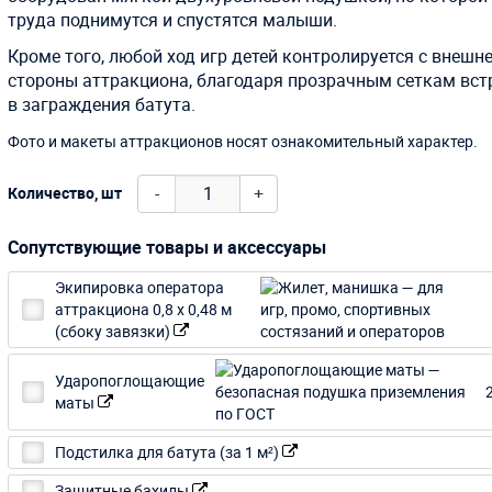
труда поднимутся и спустятся малыши.
Кроме того, любой ход игр детей контролируется с внешн
стороны аттракциона, благодаря прозрачным сеткам вс
в заграждения батута.
Фото и макеты аттракционов носят ознакомительный характер.
-
+
Количество, шт
Сопутствующие товары и аксессуары
Экипировка оператора
аттракциона 0,8 х 0,48 м
(сбоку завязки)
Ударопоглощающие
маты
Подстилка для батута (за 1 м²)
Защитные бахилы