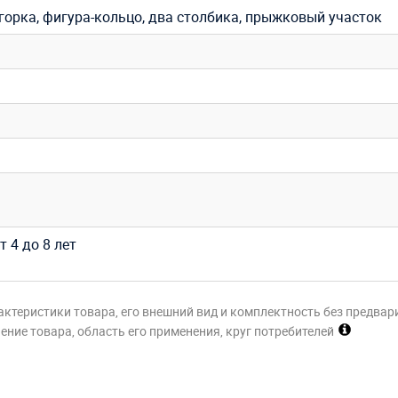
горка, фигура-кольцо, два столбика, прыжковый участок
т 4 до 8 лет
актеристики товара, его внешний вид и комплектность без предвар
ние товара, область его применения, круг потребителей