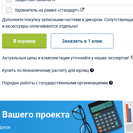
Удлинитель на рамке «стандарт»
Дополните покупку запасными частями и декором. Сопутствующ
и аксессуары оплачиваются отдельно!
В корзину
Заказать в 1 клик
Актуальные цены и комплектации уточняйте у наших экспертов!
Купить по безналичному расчету для юрлиц
Порядок работы с государственными организациями
 Вашего проекта
одное