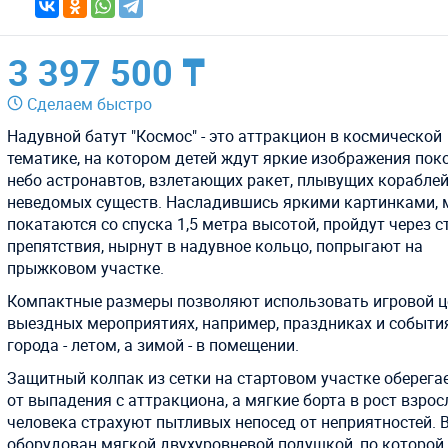
3 397 500 ₸
Сделаем быстро
Надувной батут "Космос" - это аттракцион в космической
тематике, на котором детей ждут яркие изображения по
небо астронавтов, взлетающих ракет, плывущих кораблей
неведомых существ. Насладившись яркими картинками,
покатаются со спуска 1,5 метра высотой, пройдут через 
препятствия, нырнут в надувное кольцо, попрыгают на
прыжковом участке.
Компактные размеры позволяют использовать игровой ц
выездных мероприятиях, например, праздниках и событи
города - летом, а зимой - в помещении.
Защитный колпак из сетки на стартовом участке оберегае
от выпадения с аттракциона, а мягкие борта в рост взрос
человека страхуют пытливых непосед от неприятностей. 
оборудован мягкой двухуровневой подушкой, по которой