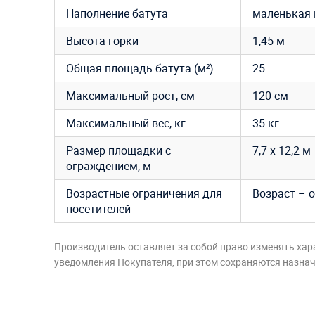
Наполнение батута
маленькая 
Высота горки
1,45 м
Общая площадь батута (м²)
25
Максимальный рост, см
120 см
Максимальный вес, кг
35 кг
Размер площадки с
7,7 х 12,2 м
ограждением, м
Возрастные ограничения для
Возраст – о
посетителей
Производитель оставляет за собой право изменять хар
уведомления Покупателя, при этом сохраняются назначе