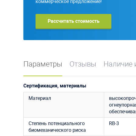
коммерческое предложение!
Рассчитать стоимость
Параметры
Отзывы
Наличие 
Сертификация, материалы
Материал
высокопроч
огнеупорная
обеспечива
Степень потенциального
RB-3
биомеханического риска