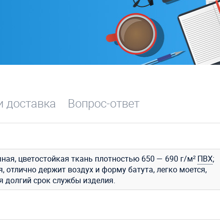
и доставка
Вопрос-ответ
ная, цветостойкая ткань плотностью 650 — 690 г/м²
ПВХ
;
, отлично держит воздух и форму батута, легко моется,
я долгий срок службы изделия.