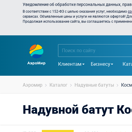
Уведомление об обработке персональных данных, прави
В соответствии с 152-ФЗ с целью оказания услуг, необходимо
со
сервисах. Объявленные цены и услуги не являются офертой! Дл
Продолжая использование сайта, вы соглашаетесь с применением
Клиентам
Бизнесу
Кат
Аэромир
Каталог
Надувные батуты
Кос
Надувной батут Ко