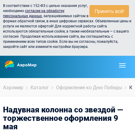
В соответствии с 152-ФЗ с целью оказания услуг,
Принять всё!
необходимо
согласие на обработку
персональных данных
, запрашиваемых сайтом в
формах обратной связи, в иных цифровых сервисах. Объявленные цены и
услуги не являются офертой! Для корректной работы сайта
используются обязательные cookie, а также необязательные — с вашего
согласия. Продолжая использование сайта, вы соглашаетесь с
применением всех типов cookie. Если вы не согласны, пожалуйста,
закройте сайт или измените настройки браузера.
Аэромир
Каталог
Оформление ко Дню Победы
Ко
Надувная колонна со звездой —
торжественное оформления 9
мая