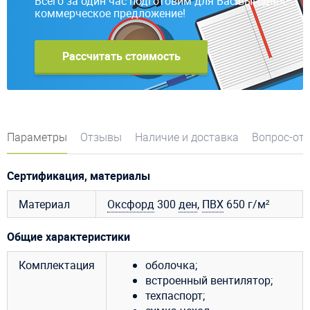
Всего за один час подготовим для Вас выгодное
коммерческое предложение!
Рассчитать стоимость
Параметры
Отзывы
Наличие и доставка
Вопрос-от
Сертификация, материалы
Материал
Оксфорд
300
ден
,
ПВХ
650 г/м²
Общие характеристики
Комплектация
оболочка;
встроенный вентилятор;
техпаспорт;