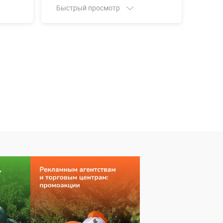
Быстрый просмотр
Быст