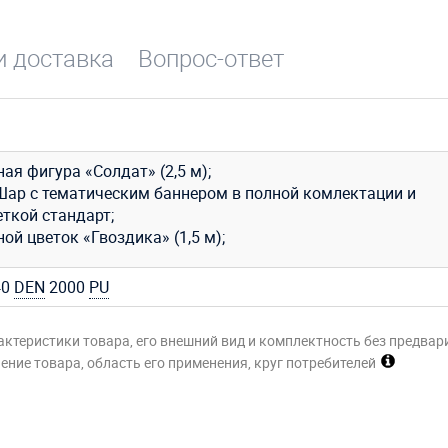
и доставка
Вопрос-ответ
ая фигура «Солдат» (2,5 м);
Шар с тематическим баннером в полной комлектации и
ткой стандарт;
ой цветок «Гвоздика» (1,5 м);
40
DEN
2000
PU
актеристики товара, его внешний вид и комплектность без предвар
ние товара, область его применения, круг потребителей