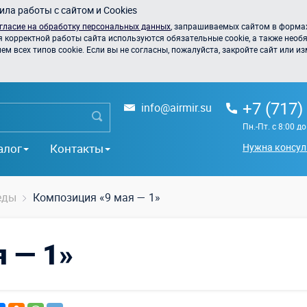
ла работы с сайтом и Cookies
гласие на обработку персональных данных
, запрашиваемых сайтом в формах
я корректной работы сайта используются обязательные cookie, а также необя
 всех типов cookie. Если вы не согласны, пожалуйста, закройте сайт или из
+7 (717)
info@airmir.su
Пн.-Пт. с 8:00 д
алог
Контакты
Нужна консул
еды
Композиция «9 мая — 1»
 — 1»