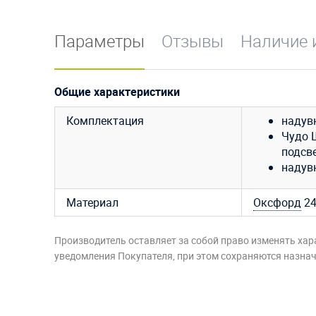
Параметры
Отзывы
Наличие 
Общие характеристики
Комплектация
надувн
Чудо 
подсве
надувн
Материал
Оксфорд
2
Производитель оставляет за собой право изменять хар
уведомления Покупателя, при этом сохраняются назначе