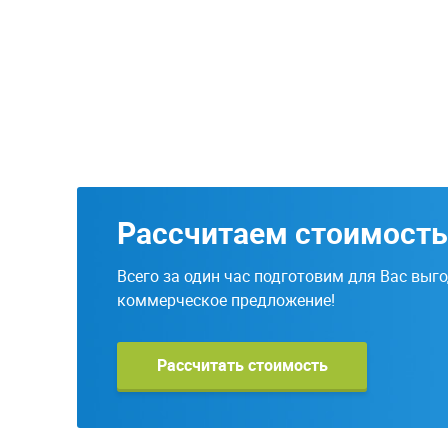
Рассчитаем стоимость
Всего за один час подготовим для Вас выг
коммерческое предложение!
Рассчитать стоимость