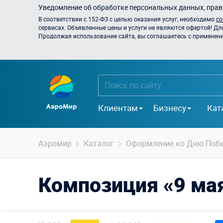
Уведомление об обработке персональных данных, прави
В соответствии с 152-ФЗ с целью оказания услуг, необходимо
со
сервисах. Объявленные цены и услуги не являются офертой! Дл
Продолжая использование сайта, вы соглашаетесь с применением
Клиентам
Бизнесу
Кат
Аэромир
Каталог
Оформление ко Дню Поб
Композиция «9 мая