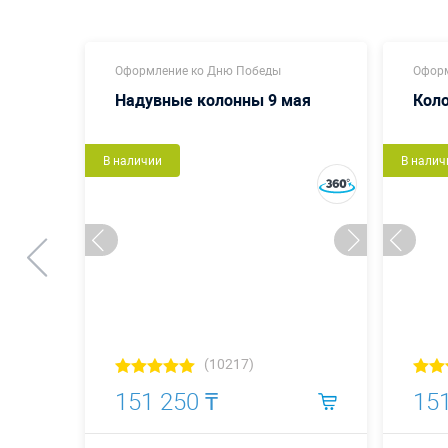
Оформление ко Дню Победы
Оформ
мени
Надувные колонны 9 мая
Кол
В наличии
В налич
(10217)
151 250 ₸
151