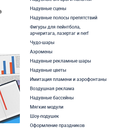
Надувные сцены
Надувные полосы препятствий
Фигуры для пейнтбола,
арчеритага, лазертаг и nerf
Чудо-шары
Аэромены
Надувные рекламные шары
Надувные цветы
Имитация пламени и аэрофонтаны
Воздушная реклама
Надувные бассейны
Мягкие модули
Шоу-подушек
Оформление праздников