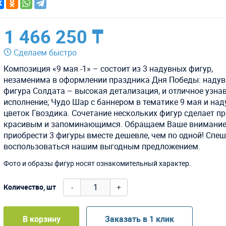
1 466 250 ₸
Сделаем быстро
Композиция «9 мая -1» – состоит из 3 надувных фигур,
незаменима в оформлении праздника Дня Победы: наду
фигура Солдата – высокая детализация, и отличное узна
исполнение; Чудо Шар с баннером в тематике 9 мая и на
цветок Гвоздика. Сочетание нескольких фигур сделает п
красивым и запоминающимся. Обращаем Ваше внимание
приобрести 3 фигуры вместе дешевле, чем по одной! Спеш
воспользоваться нашим выгодным предложением.
Фото и образы фигур носят ознакомительный характер.
-
+
Количество, шт
В корзину
Заказать в 1 клик