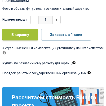
предложением.
Фото и образы фигур носят ознакомительный характер.
-
+
Количество, шт
В корзину
Заказать в 1 клик
Актуальные цены и комплектации уточняйте у наших экспертов!
Купить по безналичному расчету для юрлиц
Порядок работы с государственными организациями
Рассчитаем стоимость Вашего
проекта