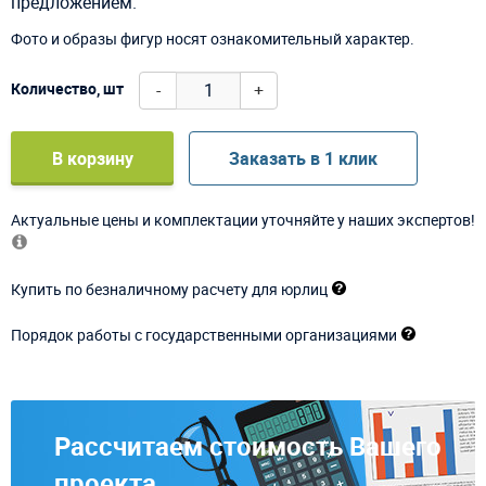
предложением.
Фото и образы фигур носят ознакомительный характер.
-
+
Количество, шт
В корзину
Заказать в 1 клик
Актуальные цены и комплектации уточняйте у наших экспертов!
Купить по безналичному расчету для юрлиц
Порядок работы с государственными организациями
Рассчитаем стоимость Вашего
проекта