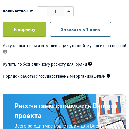
-
+
Количество, шт
В корзину
Заказать в 1 клик
Актуальные цены и комплектации уточняйте у наших экспертов!
Купить по безналичному расчету для юрлиц
Порядок работы с государственными организациями
Рассчитаем стоимость Вашего
проекта
Всего за один час подготовим для Вас выгодное