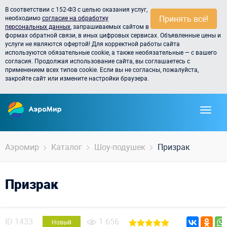
В соответствии с 152-ФЗ с целью оказания услуг,
Принять всё!
необходимо
согласие на обработку
персональных данных
, запрашиваемых сайтом в
формах обратной связи, в иных цифровых сервисах. Объявленные цены и
услуги не являются офертой! Для корректной работы сайта
используются обязательные cookie, а также необязательные — с вашего
согласия. Продолжая использование сайта, вы соглашаетесь с
применением всех типов cookie. Если вы не согласны, пожалуйста,
закройте сайт или измените настройки браузера.
Аэромир
Каталог
Шоу-подушек
Призрак
Призрак
ID
1433
1 656
Новый