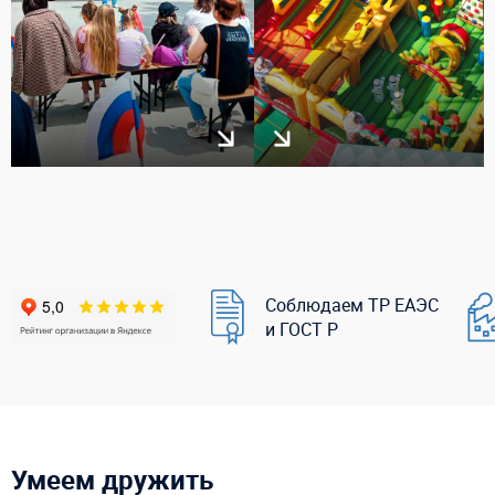
Соблюдаем ТР ЕАЭС
и ГОСТ Р
Умеем дружить