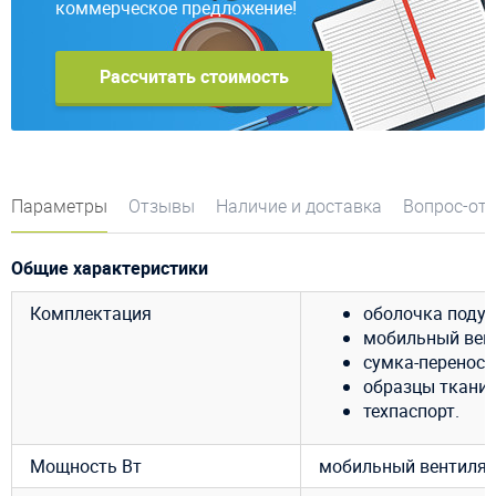
коммерческое предложение!
Рассчитать стоимость
Параметры
Отзывы
Наличие и доставка
Вопрос-от
Общие характеристики
Комплектация
оболочка подуш
мобильный венти
сумка-переноск
образцы ткани 
техпаспорт.
Мощность Вт
мобильный вентилято