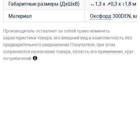
Габаритные размеры (ДхШхВ)
↔1,3 х ↗0,3 х ↕1,8 м
Материал
Оксфорд
300DEN, вл
Производитель оставляет за собой право изменять
характеристики товара, его внешний вид и комплектность без
предварительного уведомления Покупателя, при этом
сохраняются назначение товара, область его применения, круг
потребителей