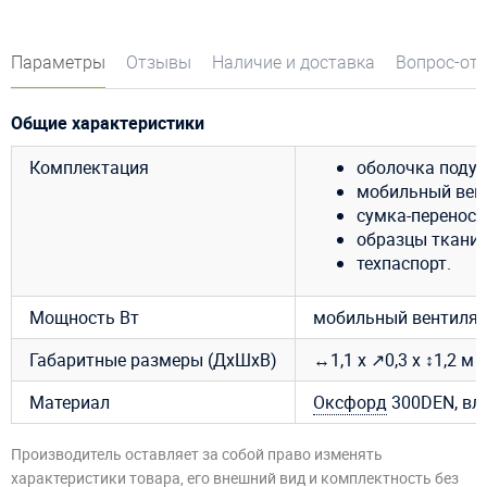
Параметры
Отзывы
Наличие и доставка
Вопрос-от
Общие характеристики
Комплектация
оболочка подуш
мобильный венти
сумка-переноск
образцы ткани 
техпаспорт.
Мощность Вт
мобильный вентилято
Габаритные размеры (ДхШхВ)
↔1,1 х ↗0,3 х ↕1,2 м
Материал
Оксфорд
300DEN, вл
Производитель оставляет за собой право изменять
характеристики товара, его внешний вид и комплектность без