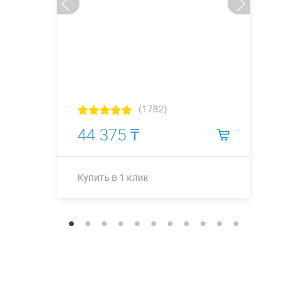
(1782)
44 375 ₸
Купить в 1 клик