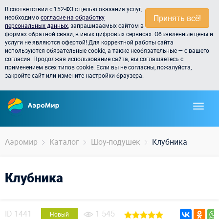
В соответствии с 152-ФЗ с целью оказания услуг,
Принять всё!
необходимо
согласие на обработку
персональных данных
, запрашиваемых сайтом в
формах обратной связи, в иных цифровых сервисах. Объявленные цены и
услуги не являются офертой! Для корректной работы сайта
используются обязательные cookie, а также необязательные — с вашего
согласия. Продолжая использование сайта, вы соглашаетесь с
применением всех типов cookie. Если вы не согласны, пожалуйста,
закройте сайт или измените настройки браузера.
Аэромир
Каталог
Шоу-подушек
Клубника
Клубника
ID
1441
1 545
Новый