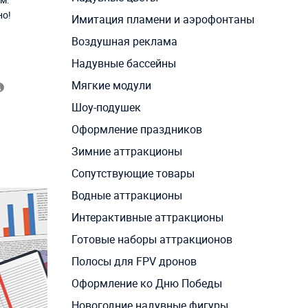
но!
Имитация пламени и аэрофонтаны
Воздушная реклама
Надувные бассейны
Мягкие модули
Шоу-подушек
Оформление праздников
Зимние аттракционы
Сопутствующие товары
Водные аттракционы
Интерактивные аттракционы
Готовые наборы аттракционов
Полосы для FPV дронов
Оформление ко Дню Победы
Новогодние надувные фигуры