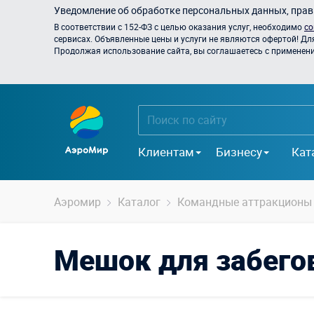
Уведомление об обработке персональных данных, прави
В соответствии с 152-ФЗ с целью оказания услуг, необходимо
со
сервисах. Объявленные цены и услуги не являются офертой! Дл
Продолжая использование сайта, вы соглашаетесь с применением
Клиентам
Бизнесу
Кат
Аэромир
Каталог
Командные аттракционы
Мешок для забего