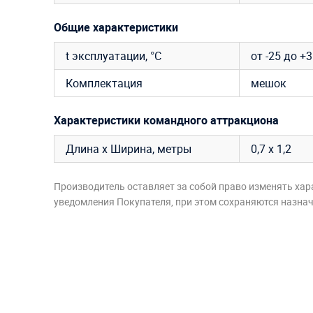
Общие характеристики
t эксплуатации, °C
от -25 до +
Комплектация
мешок
Характеристики командного аттракциона
Длина х Ширина, метры
0,7 х 1,2
Производитель оставляет за собой право изменять хар
уведомления Покупателя, при этом сохраняются назначе