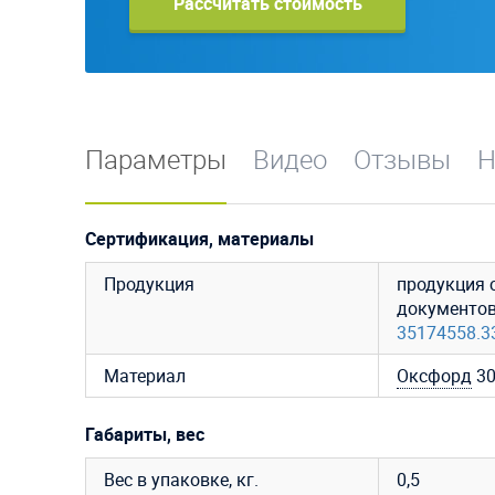
Рассчитать стоимость
Параметры
Видео
Отзывы
Н
Сертификация, материалы
Продукция
продукция 
документо
35174558.3
Материал
Оксфорд
3
Габариты, вес
Вес в упаковке, кг.
0,5