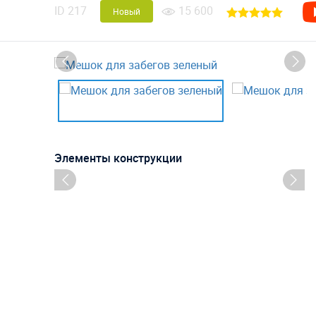
ID
217
15 600
Новый
Элементы конструкции