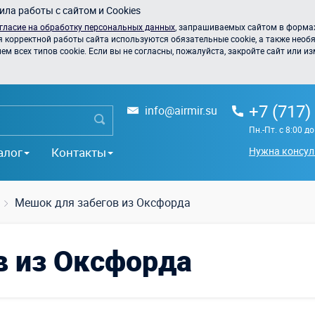
ла работы с сайтом и Cookies
гласие на обработку персональных данных
, запрашиваемых сайтом в формах
я корректной работы сайта используются обязательные cookie, а также необя
 всех типов cookie. Если вы не согласны, пожалуйста, закройте сайт или из
+7 (717)
info@airmir.su
Пн.-Пт. с 8:00 д
алог
Контакты
Нужна консул
Мешок для забегов из Оксфорда
в из Оксфорда