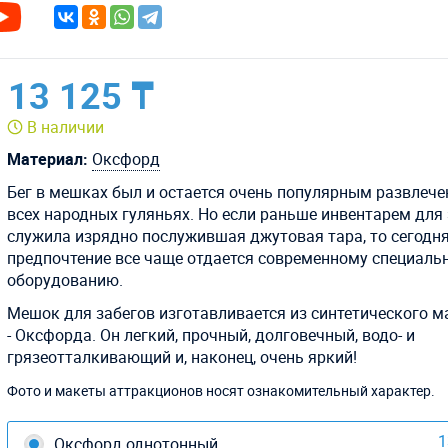
13 125 ₸
В наличии
Материал:
Оксфорд
Бег в мешках был и остается очень популярным развлече
всех народных гуляньях. Но если раньше инвентарем для 
служила изрядно послужившая джутовая тара, то сегодн
предпочтение все чаще отдается современному специаль
оборудованию.
Мешок для забегов изготавливается из синтетического м
- Оксфорда. Он легкий, прочный, долговечный, водо- и
грязеотталкивающий
и, наконец, очень яркий!
Фото и макеты аттракционов носят ознакомительный характер.
1
Оксфорд однотонный