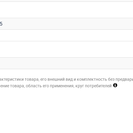
35
актеристики товара, его внешний вид и комплектность без предвар
ние товара, область его применения, круг потребителей