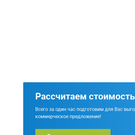
Рассчитаем стоимость
Всего за один час подготовим для Вас выг
коммерческое предложение!