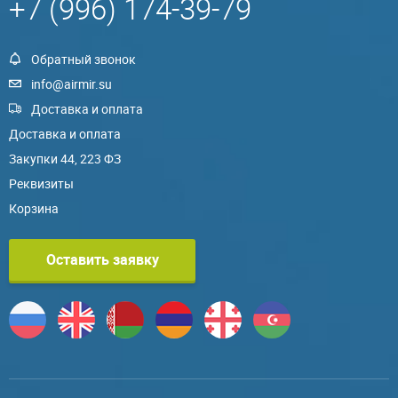
+7 (996) 174-39-79
Обратный звонок
info@airmir.su
Доставка и оплата
Доставка и оплата
Закупки 44, 223 ФЗ
Реквизиты
Корзина
Оставить заявку