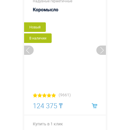
Надувные герметичные
Коромысло
Новый
В наличии
(9661)
124 375 ₸
Купить в 1 клик