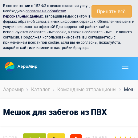
В соответствии с 152-ФЗ с целью оказания услуг,
Принять всё!
необходимо
согласие на обработку
персональных данных
, запрашиваемых сайтом в
формах обратной связи, в иных цифровых сервисах. Объявленные цены и
услуги не являются офертой! Для корректной работы сайта
используются обязательные cookie, а также необязательные — с вашего
согласия. Продолжая использование сайта, вы соглашаетесь с
применением всех типов cookie. Если вы не согласны, пожалуйста,
закройте сайт или измените настройки браузера.
Аэромир
Каталог
Командные аттракционы
Мешок
Мешок для забегов из ПВХ