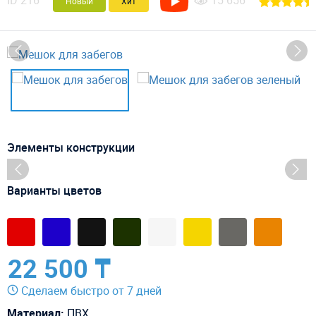
ID
216
15 656
Новый
Хит
Элементы конструкции
Варианты цветов
22 500 ₸
Сделаем быстро от 7 дней
Материал:
ПВХ