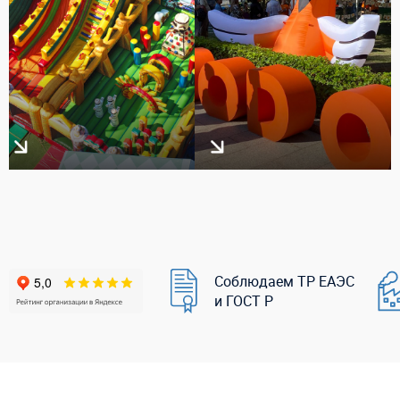
Соблюдаем ТР ЕАЭС
и ГОСТ Р